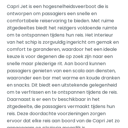
Capri Jet is een hogesnelheidsveerboot die is
ontworpen om passagiers een snelle en
comfortabele reiservaring te bieden. Met ruime
zitgedeeltes biedt het reizigers voldoende ruimte
om te ontspannen tijdens hun reis. Het interieur
van het schip is zorgvuldig ingericht om gemak en
comfort te garanderen, waardoor het een ideale
keuze is voor degenen die op zoek zijn naar een
snelle maar plezierige rit. Aan boord kunnen
passagiers genieten van een scala aan diensten,
waaronder een bar met warme en koude dranken
en snacks. Dit biedt een uitstekende gelegenheid
om te verfrissen en te ontspannen tijdens de reis.
Daarnaast is er een tv beschikbaar in het
zitgedeelte, die passagiers vermaakt tijdens hun
reis. Deze doordachte voorzieningen zorgen
ervoor dat elke reis aan boord van de Capri Jet zo
aangenaam en plezierig mogelijk is.