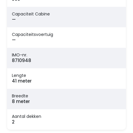
Capaciteit Cabine
—
Capaciteitsvoertuig
—
IMO-nr.
8710948
Lengte
41 meter
Breedte
8 meter
Aantal dekken
2