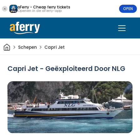
aFerry - Cheap ferry tickets
OPEN
Openen in de aFerry-app
Thuis
Schepen
Capri Jet
Capri Jet - Geëxploiteerd Door NLG