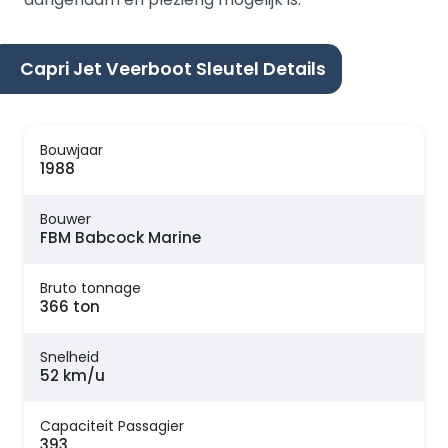
Capri Jet Veerboot Sleutel Details
Bouwjaar
1988
Bouwer
FBM Babcock Marine
Bruto tonnage
366 ton
Snelheid
52 km/u
Capaciteit Passagier
393