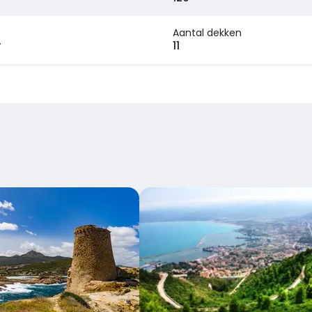
Aantal dekken
r
11