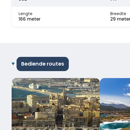
Lengte
Breedte
166 meter
29 mete
Bediende routes