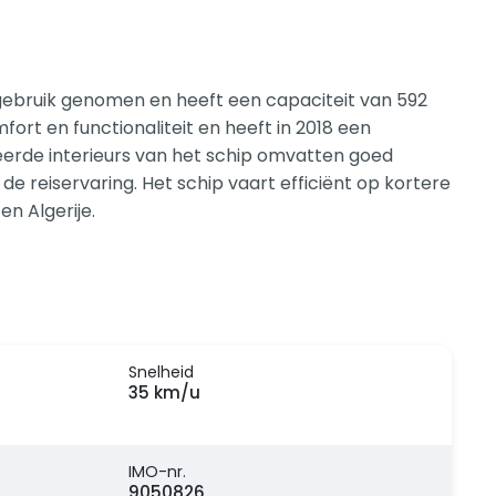
in gebruik genomen en heeft een capaciteit van 592
ort en functionaliteit en heeft in 2018 een
eerde interieurs van het schip omvatten goed
 reiservaring. Het schip vaart efficiënt op kortere
n Algerije.
Snelheid
35 km/u
IMO-nr.
9050826