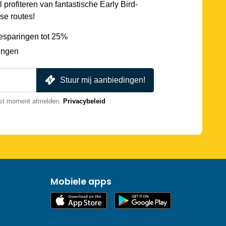
l profiteren van fantastische Early Bird-
se routes!
esparingen tot 25%
ingen
Stuur mij aanbiedingen!
nst moment afmelden.
Privacybeleid
Mobiele apps