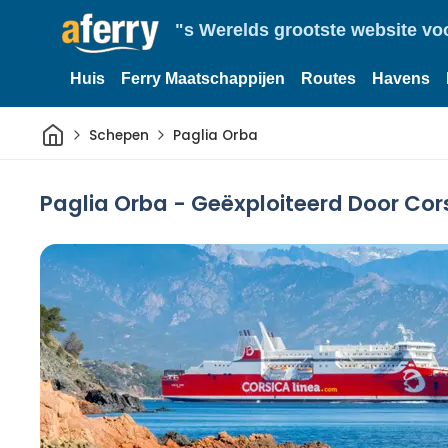
"s Werelds grootste website vo
Huis
Ferry Maatschappijen
Routes
Havens
Thuis
Schepen
Paglia Orba
Paglia Orba - Geëxploiteerd Door Cor