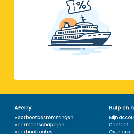
AFerry
Hulp en n
Veerbootbestemmingen
Mijn accou
Veermaatschappijen
Contact
Veerbootroutes
Over ons