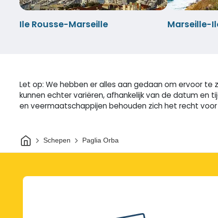
Ile Rousse-Marseille
Marseille-I
Let op: We hebben er alles aan gedaan om ervoor te zo
kunnen echter variëren, afhankelijk van de datum en t
en veermaatschappijen behouden zich het recht voor o
Thuis
Schepen
Paglia Orba