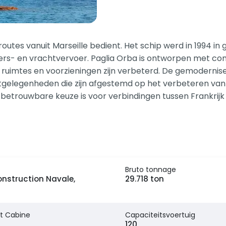
e routes vanuit Marseille bedient. Het schip werd in 1994 
ers- en vrachtvervoer. Paglia Orba is ontworpen met comf
 ruimtes en voorzieningen zijn verbeterd. De gemodernis
gelegenheden die zijn afgestemd op het verbeteren van de
etrouwbare keuze is voor verbindingen tussen Frankrijk e
Bruto tonnage
nstruction Navale,
29.718 ton
t Cabine
Capaciteitsvoertuig
120