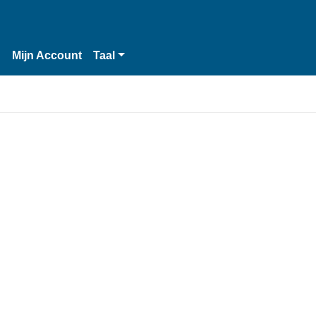
n
Mijn Account
Taal