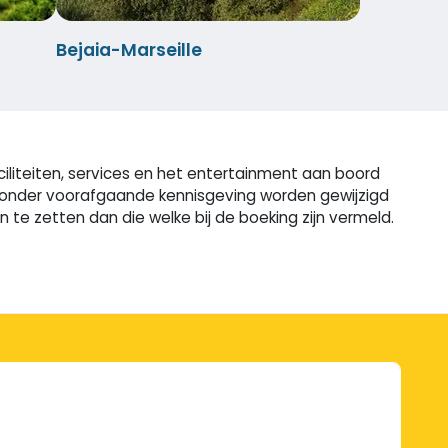
Bejaia-Marseille
iliteiten, services en het entertainment aan boord
n zonder voorafgaande kennisgeving worden gewijzigd
e zetten dan die welke bij de boeking zijn vermeld.