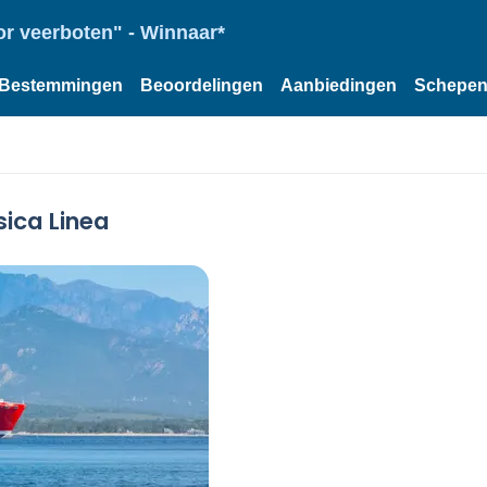
or veerboten" - Winnaar*
Bestemmingen
Beoordelingen
Aanbiedingen
Schepe
sica Linea