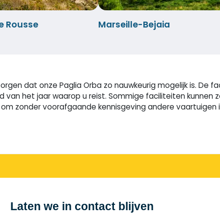
le Rousse
Marseille-Bejaia
rgen dat onze Paglia Orba zo nauwkeurig mogelijk is. De fac
ijd van het jaar waarop u reist. Sommige faciliteiten kunne
m zonder voorafgaande kennisgeving andere vaartuigen in t
Laten we in contact blijven