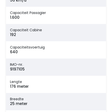
50 km/u
Capaciteit Passagier
1.600
Capaciteit Cabine
192
Capaciteitsvoertuig
640
IMO-nr.
9197105
Lengte
176 meter
Breedte
25 meter