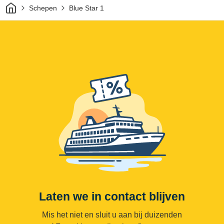
Thuis
Schepen
Blue Star 1
Laten we in contact blijven
Mis het niet en sluit u aan bij duizenden