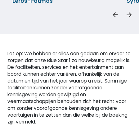
Leros-Patmos
Syro
Let op: We hebben er alles aan gedaan om ervoor te
zorgen dat onze Blue Star 1 zo nauwkeurig mogelijk is.
De faciliteiten, services en het entertainment aan
boord kunnen echter variëren, afhankelijk van de
datum en tijd van het jaar waarop u reist. Sommige
faciliteiten kunnen zonder voorafgaande
kennisgeving worden gewijzigd en
veermaatschappijen behouden zich het recht voor
om zonder voorafgaande kennisgeving andere
vaartuigen in te zetten dan die welke bij de boeking
zijn vermeld.