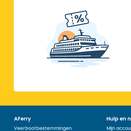
AFerry
Hulp en n
Veerbootbestemmingen
Mijn accou