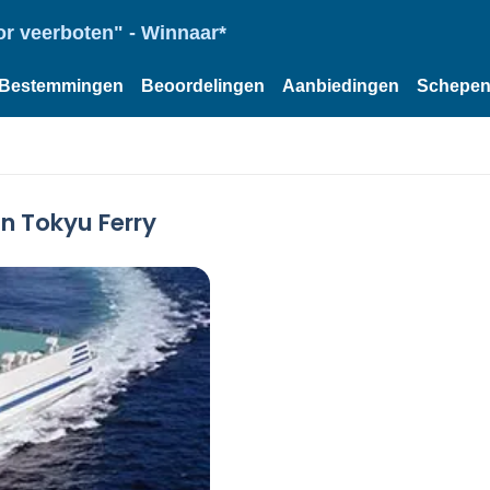
or veerboten" - Winnaar*
Bestemmingen
Beoordelingen
Aanbiedingen
Schepe
n Tokyu Ferry