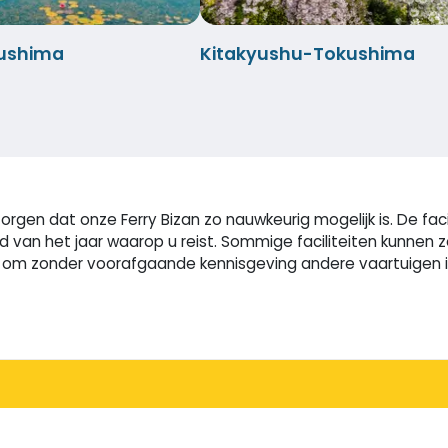
ushima
Kitakyushu-Tokushima
rgen dat onze Ferry Bizan zo nauwkeurig mogelijk is. De fac
ijd van het jaar waarop u reist. Sommige faciliteiten kunne
m zonder voorafgaande kennisgeving andere vaartuigen in t