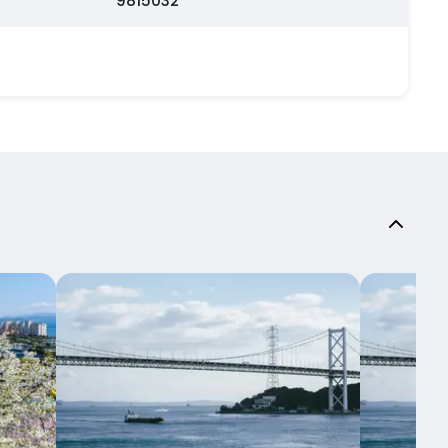
9815032