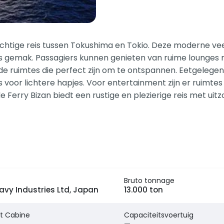
chtige reis tussen Tokushima en Tokio. Deze moderne vee
ls gemak. Passagiers kunnen genieten van ruime lounges 
lde ruimtes die perfect zijn om te ontspannen. Eetgele
 voor lichtere hapjes. Voor entertainment zijn er ruimtes
, de Ferry Bizan biedt een rustige en plezierige reis met u
Bruto tonnage
avy Industries Ltd, Japan
13.000 ton
t Cabine
Capaciteitsvoertuig