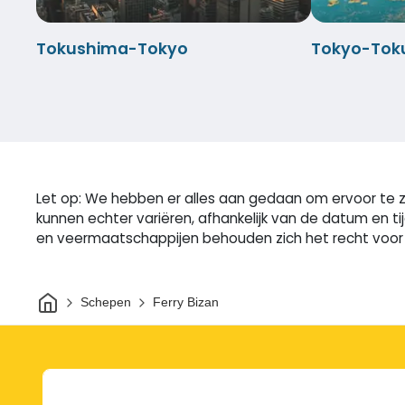
Tokushima-Tokyo
Tokyo-Tok
Let op: We hebben er alles aan gedaan om ervoor te zo
kunnen echter variëren, afhankelijk van de datum en t
en veermaatschappijen behouden zich het recht voor o
Thuis
Schepen
Ferry Bizan