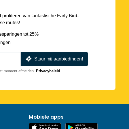
l profiteren van fantastische Early Bird-
se routes!
esparingen tot 25%
ingen
Stuur mij aanbiedingen!
nst moment afmelden.
Privacybeleid
Mobiele apps