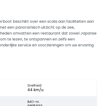
rboot beschikt over een scala aan faciliteiten aan
met een panoramisch uitzicht op de zee,
genheden omvatten een restaurant dat zowel Japanse
 om te lezen, te ontspannen en zelfs een
itzonderlijke service en voorzieningen om uw ervaring
Snelheid
44 km/u
IMO-nr.