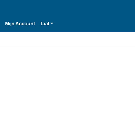
n
Mijn Account
Taal