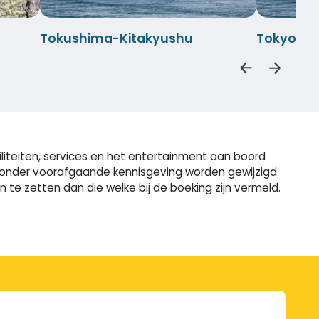
Tokushima-Kitakyushu
Tokyo-Ki
iliteiten, services en het entertainment aan boord
n zonder voorafgaande kennisgeving worden gewijzigd
e zetten dan die welke bij de boeking zijn vermeld.