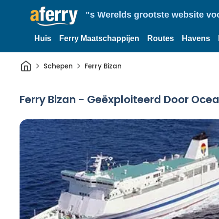
"s Werelds grootste website vo
Huis
Ferry Maatschappijen
Routes
Havens
Thuis
Schepen
Ferry Bizan
Ferry Bizan - Geëxploiteerd Door Ocea