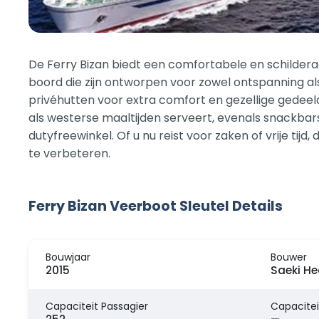
De Ferry Bizan biedt een comfortabele en schildera
boord die zijn ontworpen voor zowel ontspanning a
privéhutten voor extra comfort en gezellige gedee
als westerse maaltijden serveert, evenals snackbars
dutyfreewinkel. Of u nu reist voor zaken of vrije tijd
te verbeteren.
Ferry Bizan Veerboot Sleutel Details
Bouwjaar
Bouwer
2015
Saeki He
Capaciteit Passagier
Capacitei