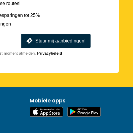
se routes!
esparingen tot 25%
ingen
Stuur mij aanbiedingen!
nst moment afmelden.
Privacybeleid
Mobiele apps