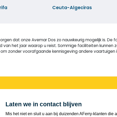
ifa
Ceuta-Algeciras
orgen dat onze Avemar Dos zo nauwkeurig mogelijk is. De fa
ijd van het jaar waarop u reist. Sommige faciliteiten kunne
m zonder voorafgaande kennisgeving andere vaartuigen in t
Laten we in contact blijven
Mis het niet en sluit u aan bij duizenden AFerry-klanten die a