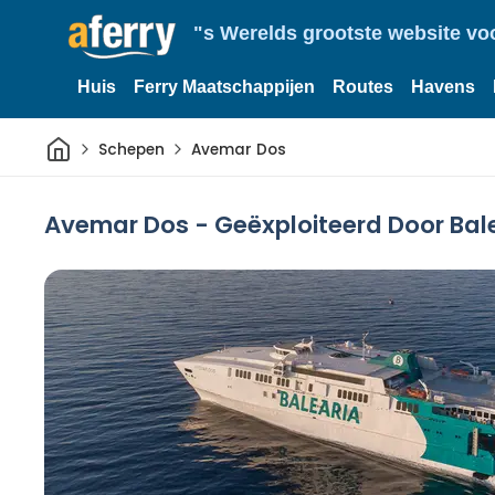
"s Werelds grootste website vo
Huis
Ferry Maatschappijen
Routes
Havens
Thuis
Schepen
Avemar Dos
Avemar Dos - Geëxploiteerd Door Bal