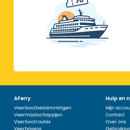
AFerry
Hulp en n
Veerbootbestemmingen
Mijn accou
Veermaatschappijen
Contact
Veerbootroutes
Over ons
Veerhavens
Gebruiksv