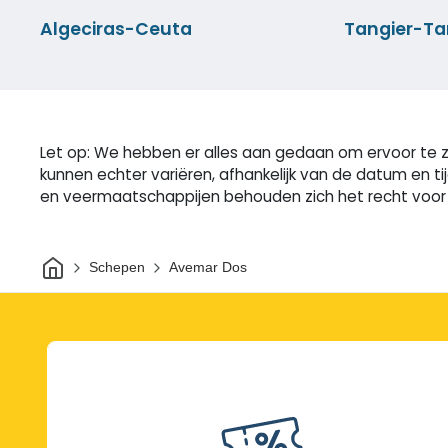
Algeciras-Ceuta
Tangier-Tar
Let op: We hebben er alles aan gedaan om ervoor te z
kunnen echter variëren, afhankelijk van de datum en t
en veermaatschappijen behouden zich het recht voor o
Thuis
Schepen
Avemar Dos