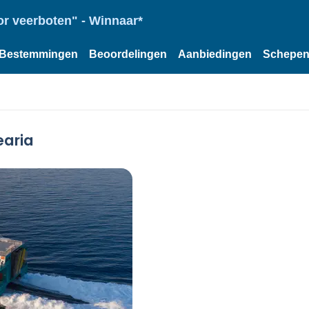
or veerboten" - Winnaar*
Bestemmingen
Beoordelingen
Aanbiedingen
Schepe
earia