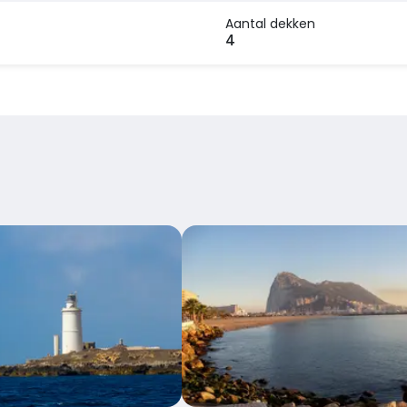
Aantal dekken
r
4