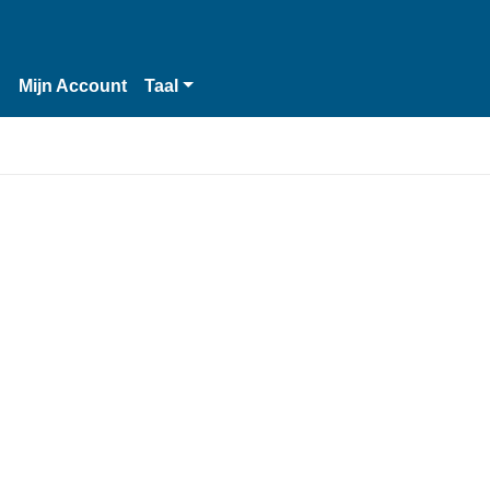
n
Mijn Account
Taal