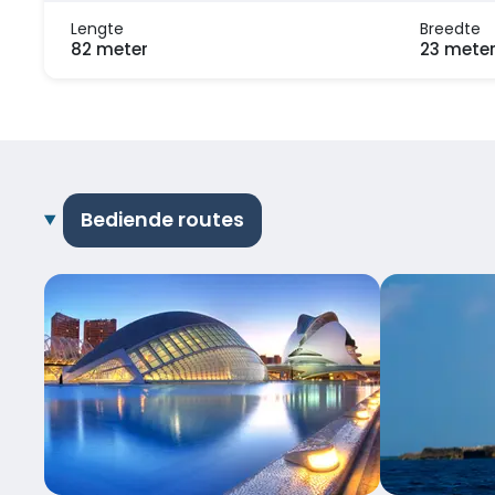
Lengte
Breedte
82 meter
23 mete
Bediende routes