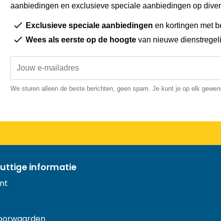
aanbiedingen en exclusieve speciale aanbiedingen op diver
Exclusieve speciale aanbiedingen
en kortingen met b
Wees als eerste op de hoogte
van nieuwe dienstregel
We sturen alleen de beste berichten, geen spam. Je kunt je op elk gewe
uttige informatie
nt
oorwaarden