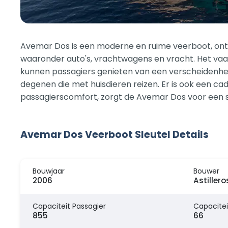
Avemar Dos is een moderne en ruime veerboot, ont
waaronder auto's, vrachtwagens en vracht. Het vaar
kunnen passagiers genieten van een verscheidenhei
degenen die met huisdieren reizen. Er is ook een ca
passagierscomfort, zorgt de Avemar Dos voor een soe
Avemar Dos Veerboot Sleutel Details
Bouwjaar
Bouwer
2006
Astille
Capaciteit Passagier
Capacitei
855
66