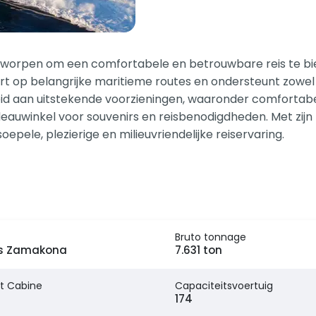
worpen om een comfortabele en betrouwbare reis te bied
t op belangrijke maritieme routes en ondersteunt zowel 
d aan uitstekende voorzieningen, waaronder comfortabele
deauwinkel voor souvenirs en reisbenodigdheden. Met zijn
pele, plezierige en milieuvriendelijke reiservaring.
Bruto tonnage
ros Zamakona
7.631 ton
t Cabine
Capaciteitsvoertuig
174