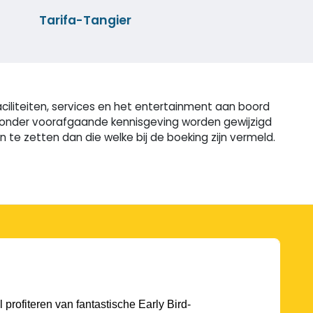
Tarifa-Tangier
ciliteiten, services en het entertainment aan boord
n zonder voorafgaande kennisgeving worden gewijzigd
e zetten dan die welke bij de boeking zijn vermeld.
l profiteren van fantastische Early Bird-