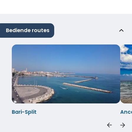
Bediende routes
Bari-Split
Anc