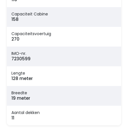
Capaciteit Cabine
158
Capaciteitsvoertuig
270
IMO-nr.
7230599
Lengte
128 meter
Breedte
19 meter
Aantal dekken
11