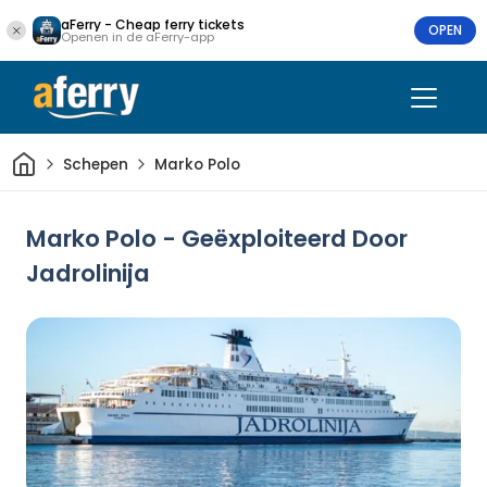
aFerry - Cheap ferry tickets
OPEN
Openen in de aFerry-app
Thuis
Schepen
Marko Polo
Marko Polo - Geëxploiteerd Door
Jadrolinija