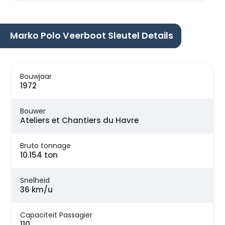
Marko Polo Veerboot Sleutel Details
Bouwjaar
1972
Bouwer
Ateliers et Chantiers du Havre
Bruto tonnage
10.154 ton
Snelheid
36 km/u
Capaciteit Passagier
110