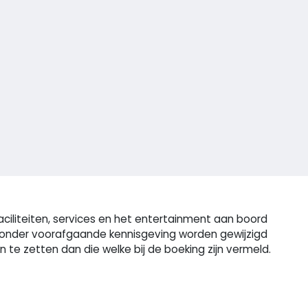
ciliteiten, services en het entertainment aan boord
n zonder voorafgaande kennisgeving worden gewijzigd
e zetten dan die welke bij de boeking zijn vermeld.