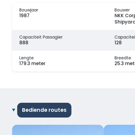
Bouwjaar
Bouwer
1987
NKK Cor
Shipyar
Capaciteit Passagier
Capacitei
888
128
Lengte
Breedte
179.3 meter
25.3 met
Bediende routes