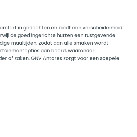
omfort in gedachten en biedt een verscheidenheid
rwijl de goed ingerichte hutten een rustgevende
edige maaltijden, zodat aan alle smaken wordt
ntertainmentopties aan boord, waaronder
plezier of zaken, GNV Antares zorgt voor een soepele