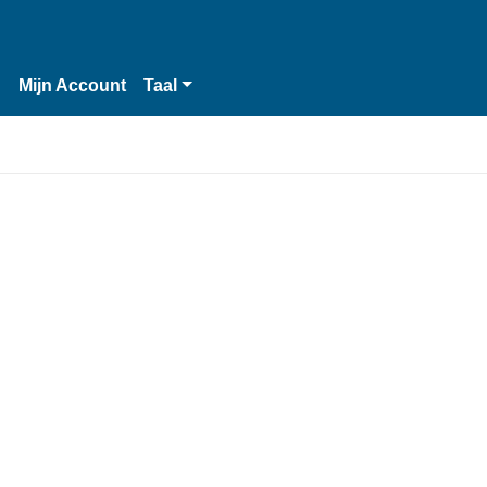
n
Mijn Account
Taal