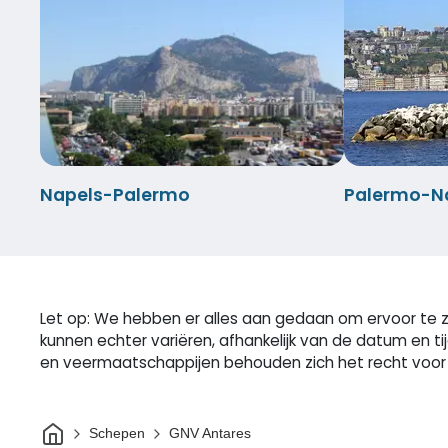
Napels-Palermo
Palermo-N
Let op: We hebben er alles aan gedaan om ervoor te zo
kunnen echter variëren, afhankelijk van de datum en t
en veermaatschappijen behouden zich het recht voor o
Thuis
Schepen
GNV Antares