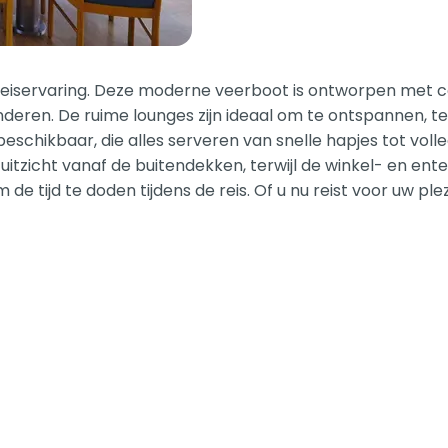
reiservaring. Deze moderne veerboot is ontworpen met c
eren. De ruime lounges zijn ideaal om te ontspannen, te
eschikbaar, die alles serveren van snelle hapjes tot voll
uitzicht vanaf de buitendekken, terwijl de winkel- en e
m de tijd te doden tijdens de reis. Of u nu reist voor uw 