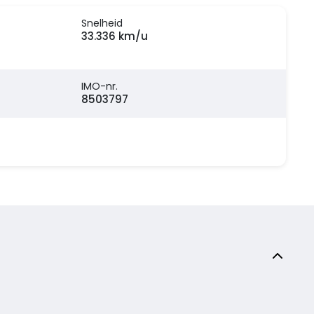
Snelheid
33.336 km/u
IMO-nr.
8503797