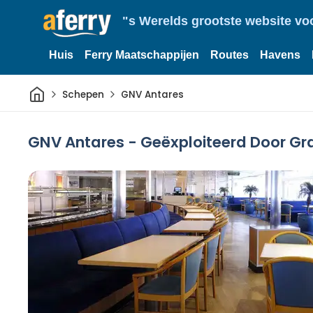
"s Werelds grootste website vo
Huis
Ferry Maatschappijen
Routes
Havens
Thuis
Schepen
GNV Antares
GNV Antares - Geëxploiteerd Door Gra