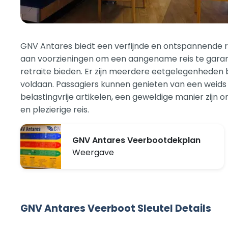
GNV Antares biedt een verfijnde en ontspannende 
aan voorzieningen om een aangename reis te garand
retraite bieden. Er zijn meerdere eetgelegenheden b
voldaan. Passagiers kunnen genieten van een weids 
belastingvrije artikelen, een geweldige manier zijn o
en plezierige reis.
GNV Antares Veerbootdekplan
Weergave
GNV Antares Veerboot Sleutel Details