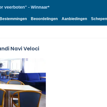
or veerboten" - Winnaar*
Bestemmingen
Beoordelingen
Aanbiedingen
Schepe
ndi Navi Veloci