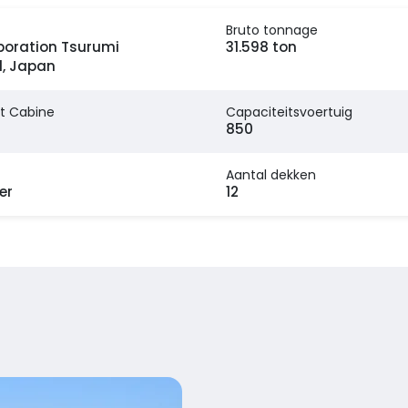
Bruto tonnage
poration Tsurumi
31.598 ton
d, Japan
t Cabine
Capaciteitsvoertuig
850
Aantal dekken
er
12