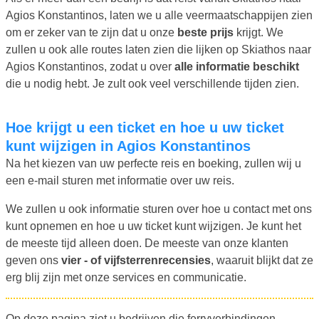
Agios Konstantinos, laten we u alle veermaatschappijen zien
om er zeker van te zijn dat u onze
beste prijs
krijgt. We
zullen u ook alle routes laten zien die lijken op Skiathos naar
Agios Konstantinos, zodat u over
alle informatie beschikt
die u nodig hebt. Je zult ook veel verschillende tijden zien.
Hoe krijgt u een ticket en hoe u uw ticket
kunt wijzigen in Agios Konstantinos
Na het kiezen van uw perfecte reis en boeking, zullen wij u
een e-mail sturen met informatie over uw reis.
We zullen u ook informatie sturen over hoe u contact met ons
kunt opnemen en hoe u uw ticket kunt wijzigen. Je kunt het
de meeste tijd alleen doen. De meeste van onze klanten
geven ons
vier - of vijfsterrenrecensies
, waaruit blijkt dat ze
erg blij zijn met onze services en communicatie.
Op deze pagina ziet u bedrijven die ferryverbindingen