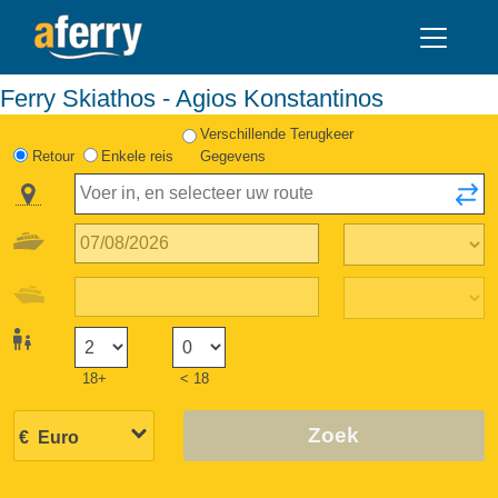
Ferry Skiathos - Agios Konstantinos
Verschillende Terugkeer
Retour
Enkele reis
Gegevens
18+
< 18
Zoek