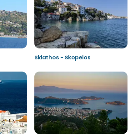
Skiathos - Skopelos