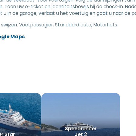
. Toon uw e-ticket en identiteitsbewijs bij de check-in. N
t u in de garage, verlaat u het voertuig en gaat u naar de 
swijzen:
Voetpassagier, Standaard auto, Motorfiets
ogle Maps
Speedrunner
r Star
Jet 2