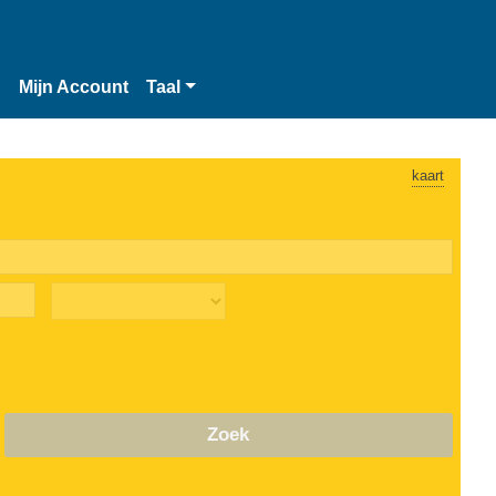
n
Mijn Account
Taal
kaart
Zoek