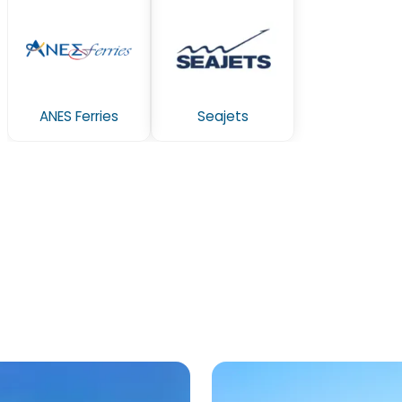
ANES Ferries
Seajets