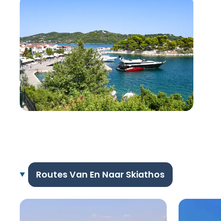
Routes Van En Naar Skiathos