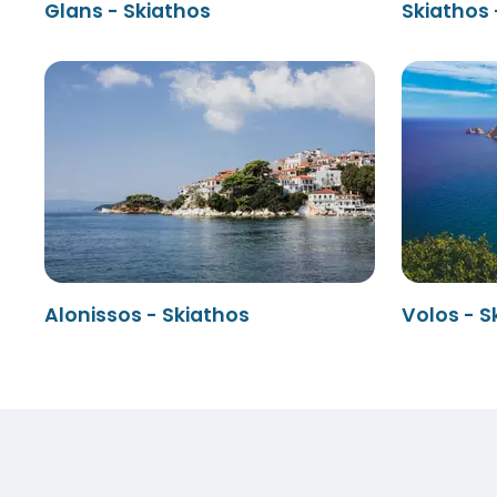
Glans - Skiathos
Skiathos 
Alonissos - Skiathos
Volos - S