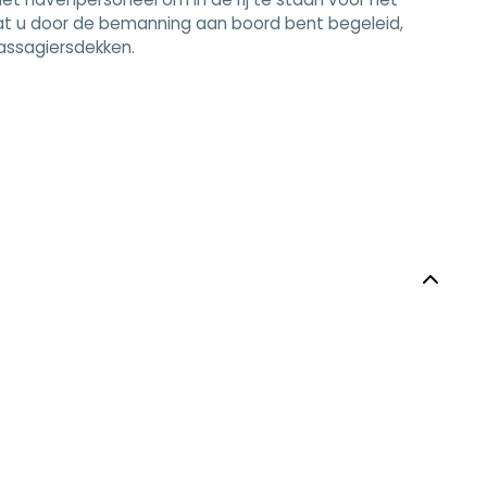
adat u door de bemanning aan boord bent begeleid,
passagiersdekken.