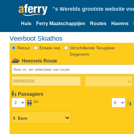
"s Werelds grootste website vo
Huis
Ferry Maatschappijen
Routes
Havens
Veerboot Skiathos
Retour
Enkele reis
Verschillende Terugkeer
Gegevens
Heenreis Route
Passagiers
18+