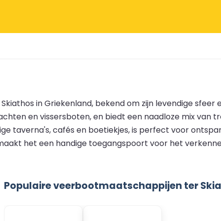
Skiathos in Griekenland, bekend om zijn levendige sfeer e
jachten en vissersboten, en biedt een naadloze mix van 
e taverna's, cafés en boetiekjes, is perfect voor ontsp
maakt het een handige toegangspoort voor het verkenn
Populaire veerbootmaatschappijen ter Ski