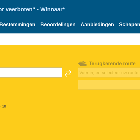
or veerboten" - Winnaar*
Bestemmingen
Beoordelingen
Aanbiedingen
Schepe
Terugkerende route
< 18