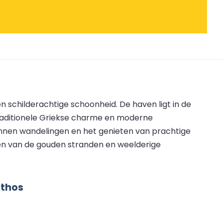
n schilderachtige schoonheid. De haven ligt in de
traditionele Griekse charme en moderne
annen wandelingen en het genieten van prachtige
en van de gouden stranden en weelderige
athos