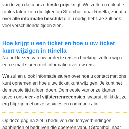
van te zijn dat u onze
beste prijs
krijgt. We zullen u ook alle
routes laten zien die lijken op Stromboli naar Rinella, zodat u
over
alle informatie beschikt
die u nodig hebt. Je zult ook
veel verschillende tijden zien.
Hoe krijgt u een ticket en hoe u uw ticket
kunt wijzigen in Rinella
Na het kiezen van uw perfecte reis en boeking, zullen wij u
een e-mail sturen met informatie over uw reis.
We zullen u ook informatie sturen over hoe u contact met ons
kunt opnemen en hoe u uw ticket kunt wijzigen. Je kunt het
de meeste tijd alleen doen. De meeste van onze klanten
geven ons
vier - of vijfsterrenrecensies
, waaruit blijkt dat ze
erg blij zijn met onze services en communicatie.
Op deze pagina ziet u bedrijven die ferryverbindingen
aanbieden of bedrijven die opereren vanuit Stromboli naar