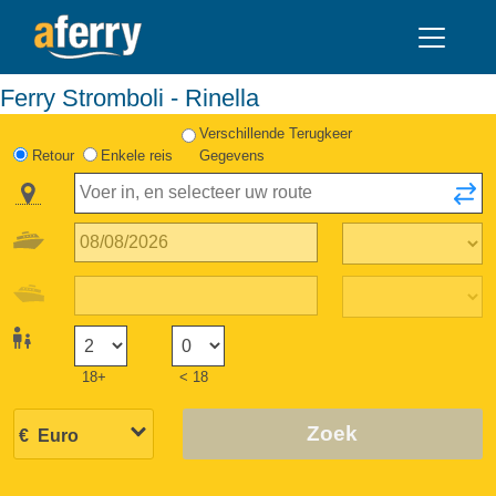
Ferry Stromboli - Rinella
Verschillende Terugkeer
Retour
Enkele reis
Gegevens
18+
< 18
Zoek