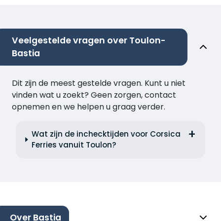
Veelgestelde vragen over Toulon-
Bastia
Dit zijn de meest gestelde vragen. Kunt u niet
vinden wat u zoekt? Geen zorgen, contact
opnemen en we helpen u graag verder.
Wat zijn de inchecktijden voor Corsica
Ferries vanuit Toulon?
Over Bastia