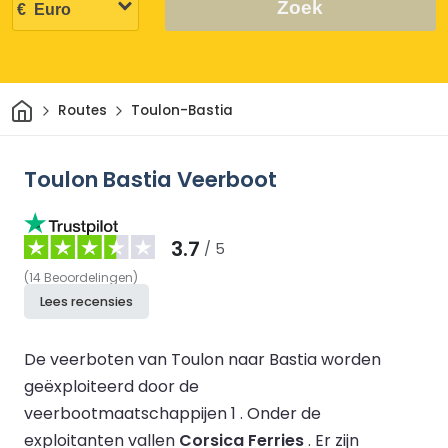
Zoek
Thuis
Routes
Toulon-Bastia
Toulon Bastia Veerboot
3.7
/ 5
(
14
Beoordelingen
)
Lees recensies
De veerboten van Toulon naar Bastia worden
geëxploiteerd door de
veerbootmaatschappijen 1 .
Onder de
exploitanten vallen
Corsica Ferries
.
Er zijn