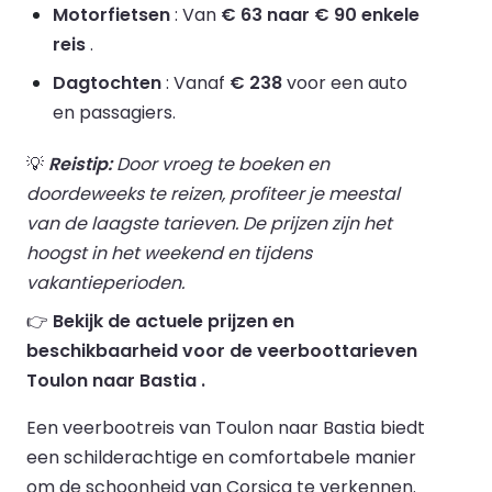
Motorfietsen
: Van
€ 63 naar € 90 enkele
reis
.
Dagtochten
: Vanaf
€ 238
voor een auto
en passagiers.
💡
Reistip:
Door vroeg te boeken en
doordeweeks te reizen, profiteer je meestal
van de laagste tarieven. De prijzen zijn het
hoogst in het weekend en tijdens
vakantieperioden.
👉
Bekijk de actuele prijzen en
beschikbaarheid voor de veerboottarieven
Toulon naar Bastia .
Een veerbootreis van Toulon naar Bastia biedt
een schilderachtige en comfortabele manier
om de schoonheid van Corsica te verkennen.