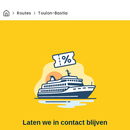
Thuis
Routes
Toulon-Bastia
Laten we in contact blijven