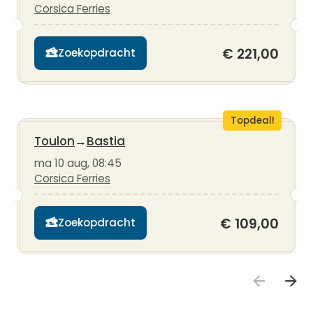
Corsica Ferries
€ 221,00
Zoekopdracht
Topdeal!
Toulon
→
Bastia
ma 10 aug, 08:45
Corsica Ferries
€ 109,00
Zoekopdracht