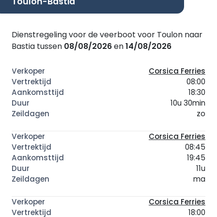
Toulon-Bastia
Dienstregeling voor de veerboot voor Toulon naar
Bastia tussen
08/08/2026
en
14/08/2026
Corsica Ferries
08:00
18:30
10u 30min
zo
Corsica Ferries
08:45
19:45
11u
ma
Corsica Ferries
18:00