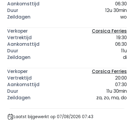
06:30
12u 30min
wo
Corsica Ferries
19:30
06:30
11u
di
Corsica Ferries
20:00
07:30
11u 30min
za, zo, ma, do
Laatst bijgewerkt op 07/08/2026 07:43