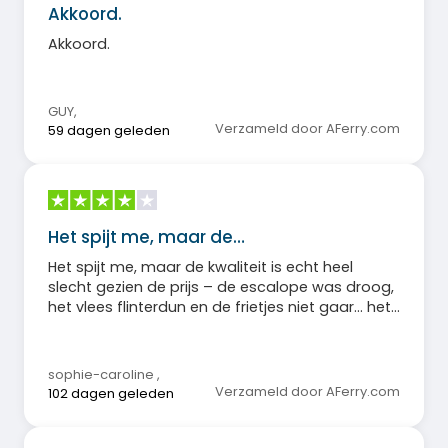
Akkoord.
Akkoord.
GUY
,
Verzameld door AFerry.com
59 dagen geleden
Het spijt me, maar de…
Het spijt me, maar de kwaliteit is echt heel
slecht gezien de prijs – de escalope was droog,
het vlees flinterdun en de frietjes niet gaar… het
is teleurstellend.
sophie-caroline
,
Verzameld door AFerry.com
102 dagen geleden