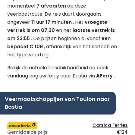
momenteel
7 afvaarten
op deze
veerbootroute.
De reis duurt doorgaans
ongeveer
11 uur 17 minuten
.
Het
vroegste
vertrek is om 07:30
en het
laatste vertrek is
om 23:55
.
De prijzen beginnen al vanaf
een
bepaald € 109
, afhankelijk van het seizoen en
het type voertuig.
Bekijk de actuele beschikbaarheid en boek
vandaag nog uw ferry naar Bastia via
AFerry
.
Veermaatschappijen van Toulon naar
Bastia
Corsica Ferries
€124