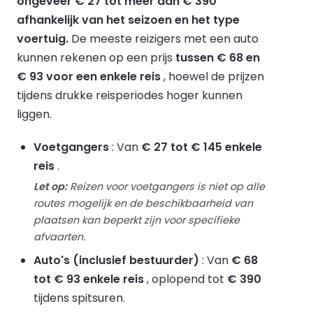
ongeveer € 27 tot meer dan € 390
afhankelijk van het seizoen en het type
voertuig.
De meeste reizigers met een auto
kunnen rekenen op een prijs
tussen € 68 en
€ 93 voor een enkele reis
, hoewel de prijzen
tijdens drukke reisperiodes hoger kunnen
liggen.
Voetgangers
: Van
€ 27 tot € 145 enkele
reis
.
Let op:
Reizen voor voetgangers is niet op alle
routes mogelijk en de beschikbaarheid van
plaatsen kan beperkt zijn voor specifieke
afvaarten.
Auto's (inclusief bestuurder)
: Van
€ 68
tot € 93 enkele reis
, oplopend tot
€ 390
tijdens spitsuren.