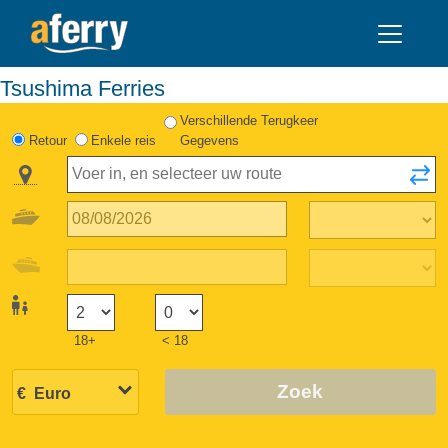
Tsushima Ferries
Verschillende Terugkeer
Retour
Enkele reis
Gegevens
18+
< 18
Zoek