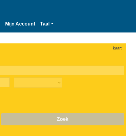
n
Mijn Account
Taal
kaart
Zoek