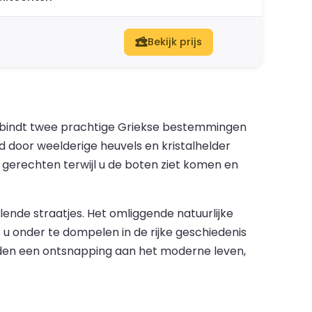
Bekijk prijs
verbindt twee prachtige Griekse bestemmingen
 door weelderige heuvels en kristalhelder
e gerechten terwijl u de boten ziet komen en
elende straatjes. Het omliggende natuurlijke
u onder te dompelen in de rijke geschiedenis
eden een ontsnapping aan het moderne leven,