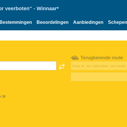
or veerboten" - Winnaar*
Bestemmingen
Beoordelingen
Aanbiedingen
Schepe
Terugkerende route
< 18