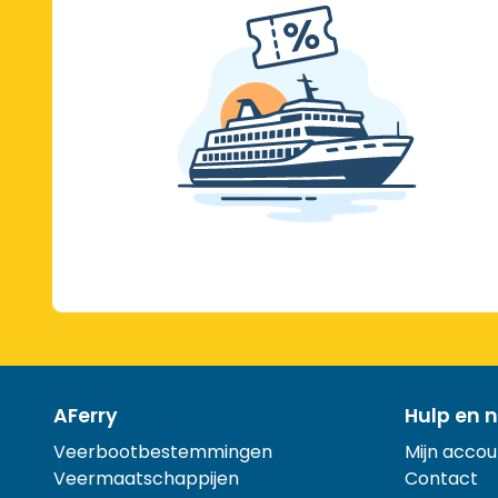
AFerry
Hulp en n
Veerbootbestemmingen
Mijn accou
Veermaatschappijen
Contact