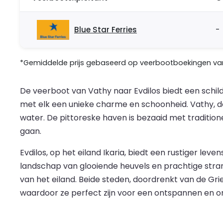
Blue Star Ferries
-
*Gemiddelde prijs gebaseerd op veerbootboekingen van 
De veerboot van Vathy naar Evdilos biedt een schi
met elk een unieke charme en schoonheid. Vathy, de
water. De pittoreske haven is bezaaid met tradition
gaan.
Evdilos, op het eiland Ikaria, biedt een rustiger le
landschap van glooiende heuvels en prachtige stra
van het eiland. Beide steden, doordrenkt van de G
waardoor ze perfect zijn voor een ontspannen en on