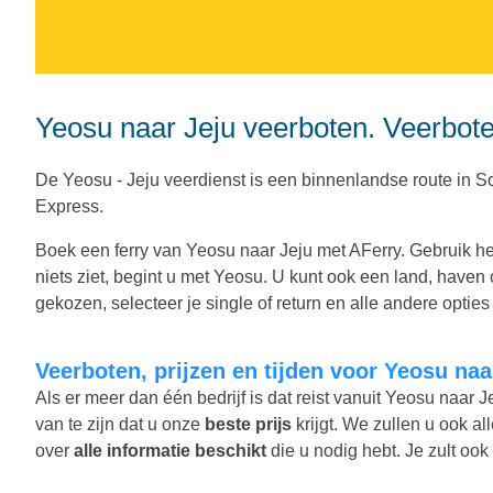
Yeosu naar Jeju veerboten. Veerboten
De Yeosu - Jeju veerdienst is een binnenlandse route in
Express.
Boek een ferry van Yeosu naar Jeju met AFerry. Gebruik he
niets ziet, begint u met Yeosu. U kunt ook een land, haven
gekozen, selecteer je single of return en alle andere opties d
Veerboten, prijzen en tijden voor Yeosu naa
Als er meer dan één bedrijf is dat reist vanuit Yeosu naar 
van te zijn dat u onze
beste prijs
krijgt. We zullen u ook al
over
alle informatie beschikt
die u nodig hebt. Je zult ook 