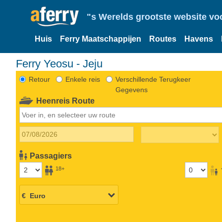
"s Werelds grootste website vo
Huis
Ferry Maatschappijen
Routes
Havens
Ferry Yeosu - Jeju
Retour
Enkele reis
Verschillende Terugkeer
Gegevens
Heenreis Route
Passagiers
18+