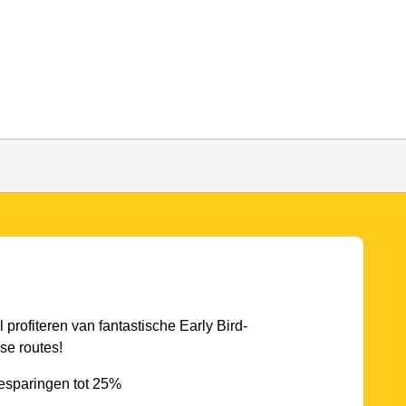
l profiteren van fantastische Early Bird-
se routes!
esparingen tot 25%