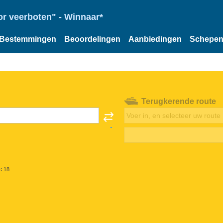
or veerboten" - Winnaar*
Bestemmingen
Beoordelingen
Aanbiedingen
Schepe
Terugkerende route
< 18