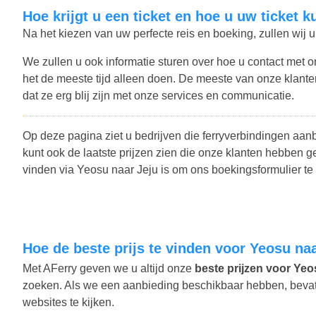
Hoe krijgt u een ticket en hoe u uw ticket k
Na het kiezen van uw perfecte reis en boeking, zullen wij u
We zullen u ook informatie sturen over hoe u contact met o
het de meeste tijd alleen doen. De meeste van onze klant
dat ze erg blij zijn met onze services en communicatie.
Op deze pagina ziet u bedrijven die ferryverbindingen aan
kunt ook de laatste prijzen zien die onze klanten hebben
vinden via Yeosu naar Jeju is om ons boekingsformulier te
Hoe de beste prijs te vinden voor Yeosu na
Met AFerry geven we u altijd onze
beste prijzen voor Yeos
zoeken. Als we een aanbieding beschikbaar hebben, bevat u
websites te kijken.