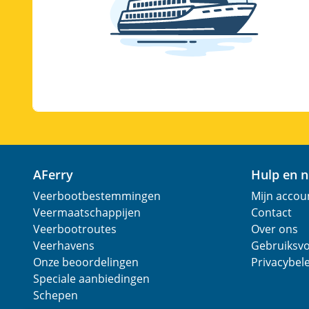
AFerry
Hulp en 
Veerbootbestemmingen
Mijn accou
Veermaatschappijen
Contact
Veerbootroutes
Over ons
Veerhavens
Gebruiksv
Onze beoordelingen
Privacybel
Speciale aanbiedingen
Schepen