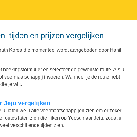
, tijden en prijzen vergelijken
 South Korea die momenteel wordt aangeboden door Hanil
t boekingsformulier en selecteer de gewenste route. Als u
 of veermaatschappij invoeren. Wanneer je de route hebt
ie je wilt.
r Jeju vergelijken
Jeju, laten we u alle veermaatschappijen zien om er zeker
le routes laten zien die lijken op Yeosu naar Jeju, zodat u
veel verschillende tijden zien.