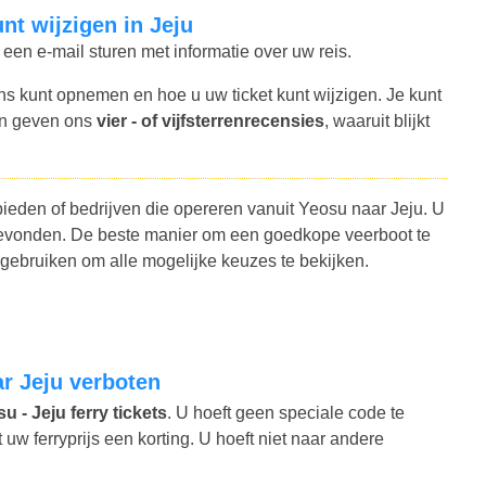
unt wijzigen in Jeju
 een e-mail sturen met informatie over uw reis.
ns kunt opnemen en hoe u uw ticket kunt wijzigen. Je kunt
en geven ons
vier - of vijfsterrenrecensies
, waaruit blijkt
bieden of bedrijven die opereren vanuit Yeosu naar Jeju. U
 gevonden. De beste manier om een goedkope veerboot te
 gebruiken om alle mogelijke keuzes te bekijken.
ar Jeju verboten
u - Jeju ferry tickets
. U hoeft geen speciale code te
w ferryprijs een korting. U hoeft niet naar andere