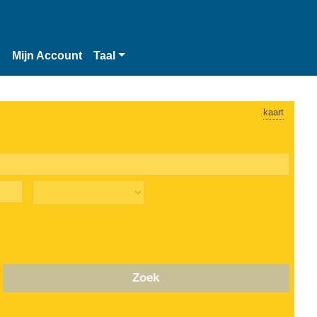
n
Mijn Account
Taal
kaart
Zoek