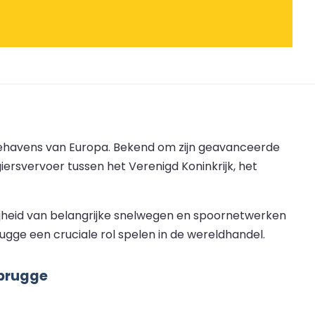
zeehavens van Europa. Bekend om zijn geavanceerde
iersvervoer tussen het Verenigd Koninkrijk, het
jheid van belangrijke snelwegen en spoornetwerken
rugge een cruciale rol spelen in de wereldhandel.
ebrugge