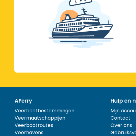
AFerry
Hulp en n
Veerbootbestemmingen
Mijn accou
Veermaatschappijen
Contact
Veerbootroutes
Over ons
Veerhavens
Gebruiksv