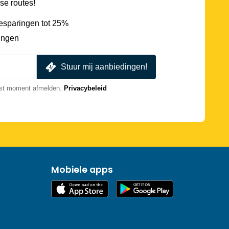
se routes!
esparingen tot 25%
ingen
Stuur mij aanbiedingen!
nst moment afmelden.
Privacybeleid
Mobiele apps