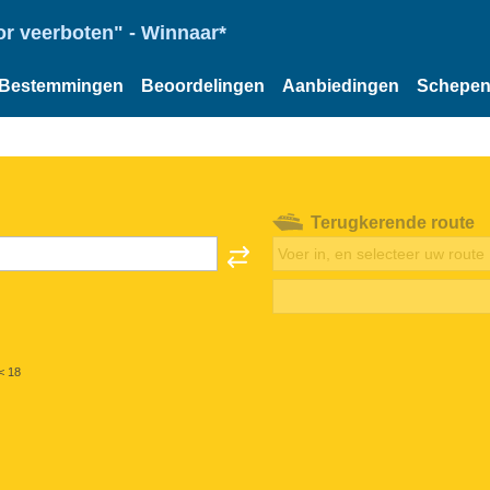
or veerboten" - Winnaar*
Bestemmingen
Beoordelingen
Aanbiedingen
Schepe
Terugkerende route
< 18