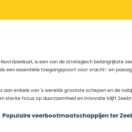
Noordzeekust, is een van de strategisch belangrijkste 
 als een essentiële toegangspoort voor vracht- en passag
 aan enkele van 's werelds grootste schepen en de nabi
een sterke focus op duurzaamheid en innovatie blijft Zeeb
Populaire veerbootmaatschappijen ter Ze