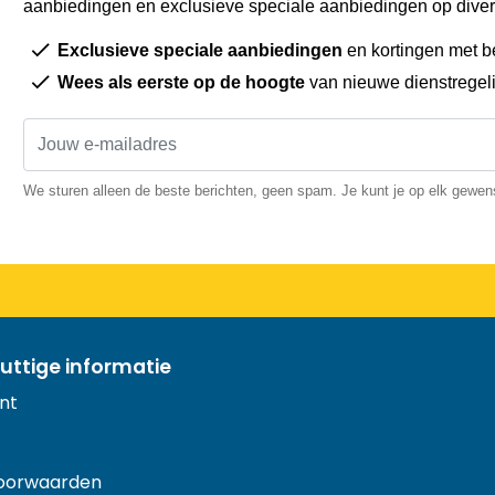
aanbiedingen en exclusieve speciale aanbiedingen op diver
Exclusieve speciale aanbiedingen
en kortingen met b
Wees als eerste op de hoogte
van nieuwe dienstregel
We sturen alleen de beste berichten, geen spam. Je kunt je op elk gewe
uttige informatie
nt
oorwaarden