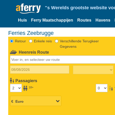
"s Werelds grootste website vo
Huis
Ferry Maatschappijen
Routes
Havens
Ferries Zeebrugge
Retour
Enkele reis
Verschillende Terugkeer
Gegevens
Heenreis Route
Passagiers
18+