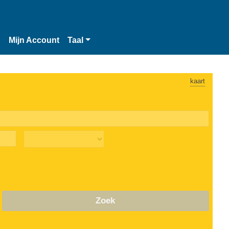
n
Mijn Account
Taal
kaart
Zoek