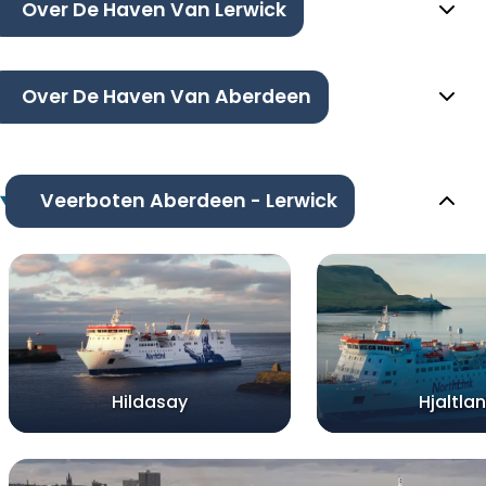
Over De Haven Van Lerwick
Over De Haven Van Aberdeen
Veerboten Aberdeen - Lerwick
Hildasay
Hjaltla