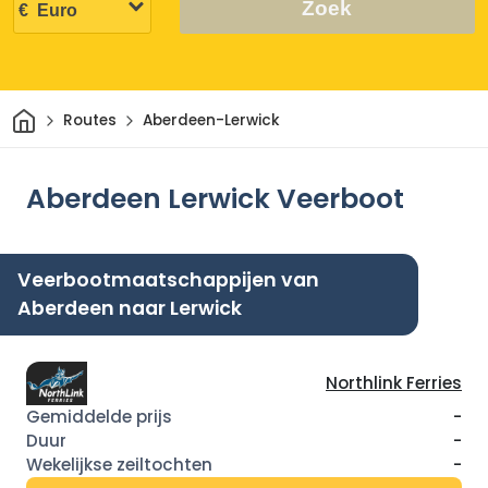
Zoek
Thuis
Routes
Aberdeen-Lerwick
Aberdeen Lerwick Veerboot
Veerbootmaatschappijen van
Aberdeen naar Lerwick
Northlink Ferries
-
-
-