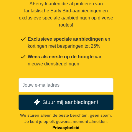
AFerry-klanten die al profiteren van
fantastische Early Bird-aanbiedingen en
exclusieve speciale aanbiedingen op diverse
routes!
Exclusieve speciale aanbiedingen
en
kortingen met besparingen tot 25%
Wees als eerste op de hoogte
van
nieuwe dienstregelingen
Stuur mij aanbiedingen!
We sturen alleen de beste berichten, geen spam.
Je kunt je op elk gewenst moment afmelden.
Privacybeleid