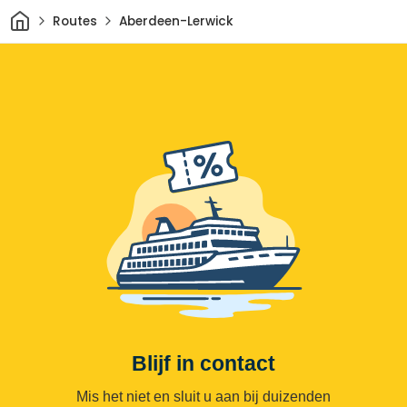
Thuis
Routes
Aberdeen-Lerwick
Blijf in contact
Mis het niet en sluit u aan bij duizenden