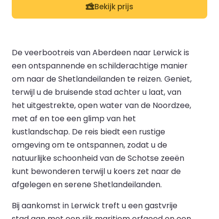
Bekijk prijs
De veerbootreis van Aberdeen naar Lerwick is
een ontspannende en schilderachtige manier
om naar de Shetlandeilanden te reizen. Geniet,
terwijl u de bruisende stad achter u laat, van
het uitgestrekte, open water van de Noordzee,
met af en toe een glimp van het
kustlandschap. De reis biedt een rustige
omgeving om te ontspannen, zodat u de
natuurlijke schoonheid van de Schotse zeeën
kunt bewonderen terwijl u koers zet naar de
afgelegen en serene Shetlandeilanden.
Bij aankomst in Lerwick treft u een gastvrije
stad aan met een rijk maritiem erfgoed en een