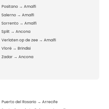
Positano
→
Amalfi
Salerno
→
Amalfi
Sorrento
→
Amalfi
Split
→
Ancona
Verlaten op de zee
→
Amalfi
Vlorë
→
Brindisi
Zadar
→
Ancona
Puerto del Rosario
→
Arrecife