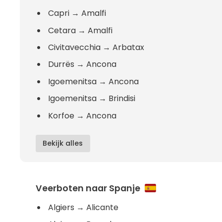
Capri
→
Amalfi
Cetara
→
Amalfi
Civitavecchia
→
Arbatax
Durrës
→
Ancona
Igoemenitsa
→
Ancona
Igoemenitsa
→
Brindisi
Korfoe
→
Ancona
Bekijk alles
Veerboten naar Spanje
Algiers
→
Alicante