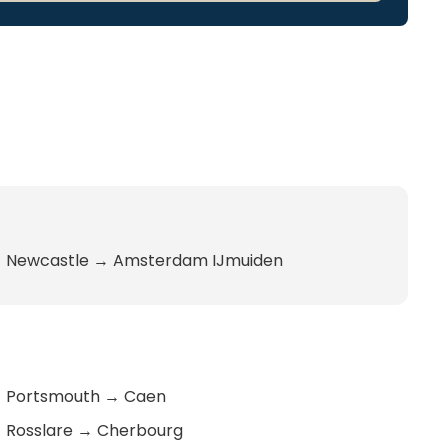
Newcastle
→
Amsterdam IJmuiden
Portsmouth
→
Caen
Rosslare
→
Cherbourg