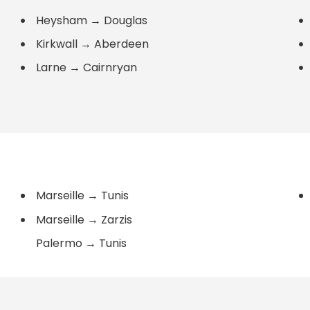
Heysham
→
Douglas
Kirkwall
→
Aberdeen
Larne
→
Cairnryan
Marseille
→
Tunis
Marseille
→
Zarzis
Palermo
→
Tunis