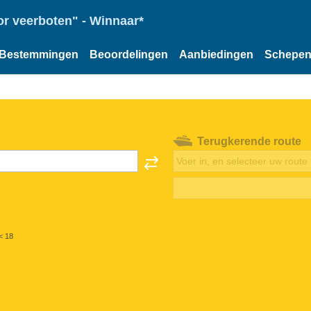
or veerboten" - Winnaar*
Bestemmingen
Beoordelingen
Aanbiedingen
Schepe
Terugkerende route
< 18