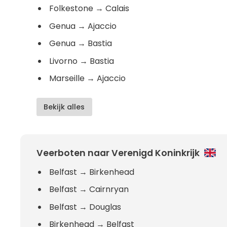
Folkestone
→
Calais
Genua
→
Ajaccio
Genua
→
Bastia
Livorno
→
Bastia
Marseille
→
Ajaccio
Bekijk alles
Veerboten naar Verenigd Koninkrijk
Belfast
→
Birkenhead
Belfast
→
Cairnryan
Belfast
→
Douglas
Birkenhead
→
Belfast