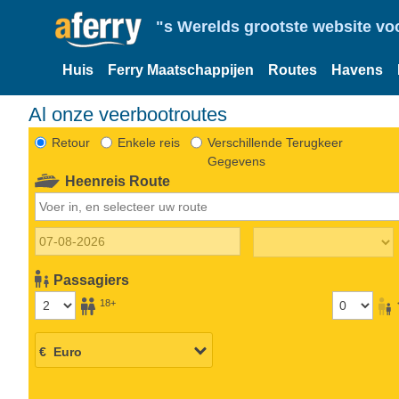
"s Werelds grootste website vo
Huis
Ferry Maatschappijen
Routes
Havens
Al onze veerbootroutes
Retour
Enkele reis
Verschillende Terugkeer
Gegevens
Heenreis Route
Passagiers
18+