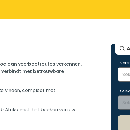
A
Vert
bod aan veerbootroutes verkennen,
 verbindt met betrouwbare
 te vinden, compleet met
Selec
rd-Afrika reist, het boeken van uw