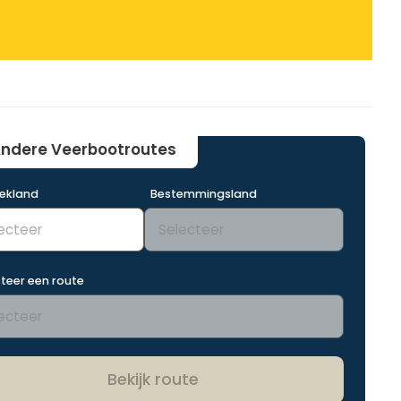
ndere Veerbootroutes
rekland
Bestemmingsland
teer een route
Bekijk route