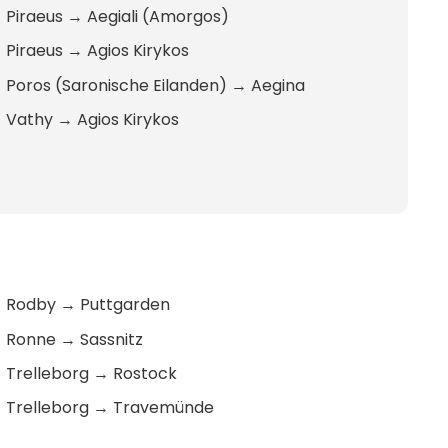
Piraeus
→
Aegiali (Amorgos)
Piraeus
→
Agios Kirykos
Poros (Saronische Eilanden)
→
Aegina
Vathy
→
Agios Kirykos
Rodby
→
Puttgarden
Ronne
→
Sassnitz
Trelleborg
→
Rostock
Trelleborg
→
Travemünde