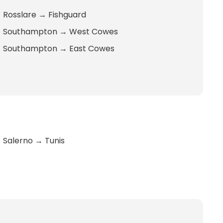
Rosslare
→
Fishguard
Southampton
→
West Cowes
Southampton
→
East Cowes
Salerno
→
Tunis