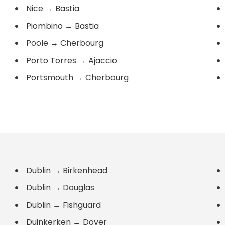
Nice
→
Bastia
Piombino
→
Bastia
Poole
→
Cherbourg
Porto Torres
→
Ajaccio
Portsmouth
→
Cherbourg
Dublin
→
Birkenhead
Dublin
→
Douglas
Dublin
→
Fishguard
Duinkerken
→
Dover