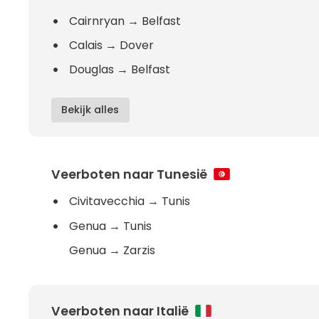
Cairnryan
→
Belfast
Calais
→
Dover
Douglas
→
Belfast
Bekijk alles
Veerboten naar Tunesië
Civitavecchia
→
Tunis
Genua
→
Tunis
Genua
→
Zarzis
Veerboten naar Italië