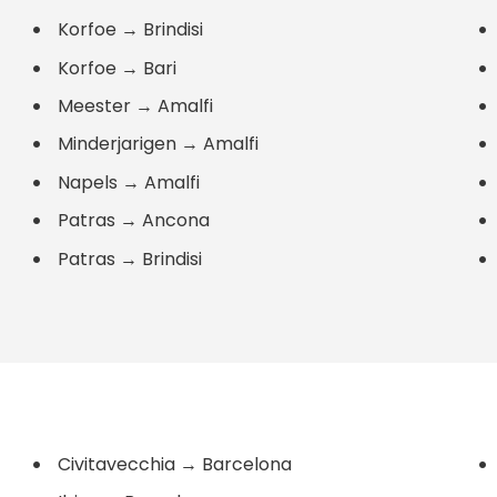
Korfoe
→
Brindisi
Korfoe
→
Bari
Meester
→
Amalfi
Minderjarigen
→
Amalfi
Napels
→
Amalfi
Patras
→
Ancona
Patras
→
Brindisi
Civitavecchia
→
Barcelona