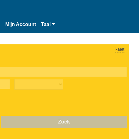
n
Mijn Account
Taal
kaart
Zoek