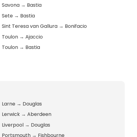
Savona
→
Bastia
Sete
→
Bastia
Sint Teresa van Gallura
→
Bonifacio
Toulon
→
Ajaccio
Toulon
→
Bastia
Larne
→
Douglas
Lerwick
→
Aberdeen
Liverpool
→
Douglas
Portsmouth
→
Fishbourne