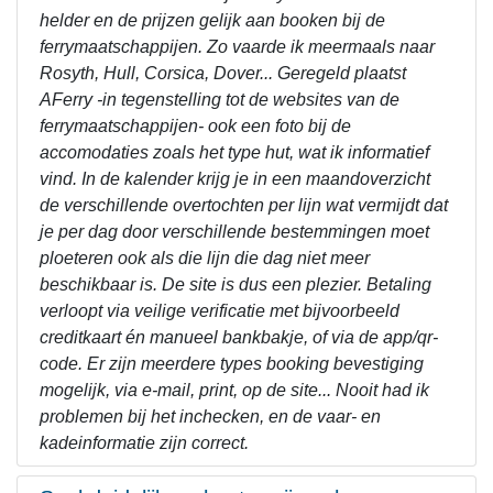
helder en de prijzen gelijk aan booken bij de
ferrymaatschappijen. Zo vaarde ik meermaals naar
Rosyth, Hull, Corsica, Dover... Geregeld plaatst
AFerry -in tegenstelling tot de websites van de
ferrymaatschappijen- ook een foto bij de
accomodaties zoals het type hut, wat ik informatief
vind. In de kalender krijg je in een maandoverzicht
de verschillende overtochten per lijn wat vermijdt dat
je per dag door verschillende bestemmingen moet
ploeteren ook als die lijn die dag niet meer
beschikbaar is. De site is dus een plezier. Betaling
verloopt via veilige verificatie met bijvoorbeeld
creditkaart én manueel bankbakje, of via de app/qr-
code. Er zijn meerdere types booking bevestiging
mogelijk, via e-mail, print, op de site... Nooit had ik
problemen bij het inchecken, en de vaar- en
kadeinformatie zijn correct.