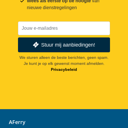
Wees als eerste op de hoogte
van
nieuwe dienstregelingen
Stuur mij aanbiedingen!
We sturen alleen de beste berichten, geen spam.
Je kunt je op elk gewenst moment afmelden.
Privacybeleid
AFerry