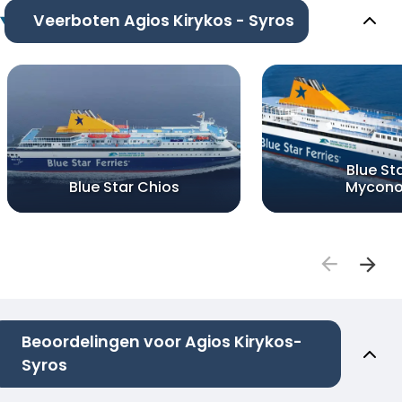
Veerboten Agios Kirykos - Syros
Blue St
Blue Star Chios
Mycon
Beoordelingen voor Agios Kirykos-
Syros