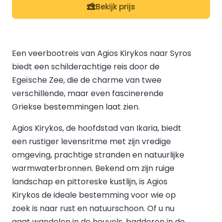
Bekijk prijs
Een veerbootreis van Agios Kirykos naar Syros
biedt een schilderachtige reis door de
Egeïsche Zee, die de charme van twee
verschillende, maar even fascinerende
Griekse bestemmingen laat zien.
Agios Kirykos, de hoofdstad van Ikaria, biedt
een rustiger levensritme met zijn vredige
omgeving, prachtige stranden en natuurlijke
warmwaterbronnen. Bekend om zijn ruige
landschap en pittoreske kustlijn, is Agios
Kirykos de ideale bestemming voor wie op
zoek is naar rust en natuurschoon. Of u nu
gaat wandelen in de heuvels, badderen in de