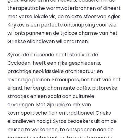
therapeutische warmwaterbronnen of dineert
met verse lokale vis, de relaxte sfeer van Agios
Kirykos is een perfecte ontsnapping voor wie
wil ontspannen en de tijdloze charme van het
Griekse eilandleven wil omarmen.
Syros, de bruisende hoofdstad van de
Cycladen, heeft een rijke geschiedenis,
prachtige neoklassieke architectuur en
levendige pleinen. Ermoupolis, het hart van het
eiland, herbergt charmante cafés, pittoreske
straatjes en een scala aan culturele
ervaringen. Met zijn unieke mix van
kosmopolitische flair en traditioneel Grieks
eilandleven nodigt Syros bezoekers uit om de
musea te verkennen, te ontspannen aan de
bruisende waterkant en te genieten van de