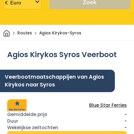
Zoek
Thuis
Routes
Agios Kirykos-Syros
Agios Kirykos Syros Veerboot
Veerbootmaatschappijen van Agios
Kirykos naar Syros
Blue Star Ferries
-
-
-