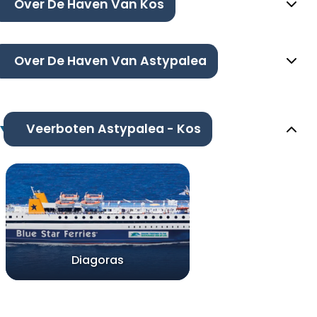
Over De Haven Van Kos
Over De Haven Van Astypalea
Veerboten Astypalea - Kos
Diagoras