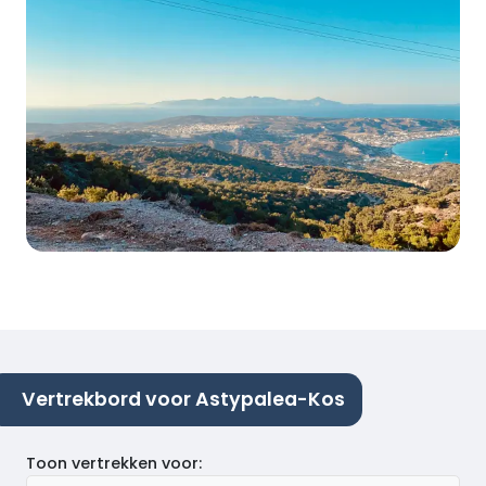
Vertrekbord voor Astypalea-Kos
Toon vertrekken voor
: