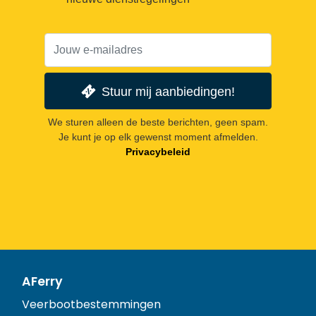
Stuur mij aanbiedingen!
We sturen alleen de beste berichten, geen spam.
Je kunt je op elk gewenst moment afmelden.
Privacybeleid
AFerry
Veerbootbestemmingen