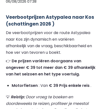
06/08/2026 07:38
Veerbootprijzen Astypalea naar Kos
(schattingen 2026 )
De veerbootprijzen voor de route Astypalea
naar Kos zijn dynamisch en variëren
afhankelijk van de vraag, beschikbaarheid en
hoe ver van tevoren u boekt.
👉
De prijzen variëren doorgaans van
ongeveer € 39 tot meer dan € 39 afhankelijk
van het seizoen en het type voertuig.
Motorfietsen
: Van
€ 39 Prijs enkele reis
.
💡
Reistip:
Door vroeg te boeken en
doordeweeks te reizen, profiteer je meestal