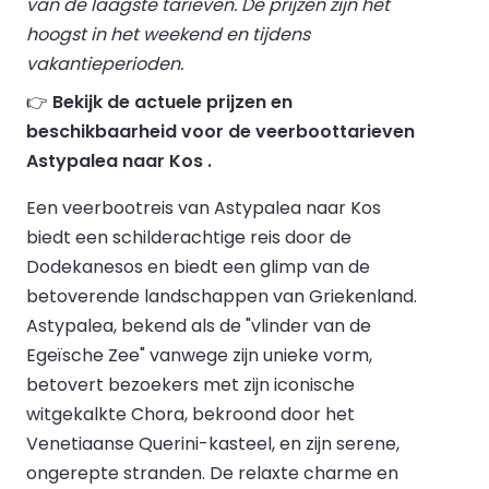
van de laagste tarieven. De prijzen zijn het
hoogst in het weekend en tijdens
vakantieperioden.
👉
Bekijk de actuele prijzen en
beschikbaarheid voor de veerboottarieven
Astypalea naar Kos .
Een veerbootreis van Astypalea naar Kos
biedt een schilderachtige reis door de
Dodekanesos en biedt een glimp van de
betoverende landschappen van Griekenland.
Astypalea, bekend als de "vlinder van de
Egeïsche Zee" vanwege zijn unieke vorm,
betovert bezoekers met zijn iconische
witgekalkte Chora, bekroond door het
Venetiaanse Querini-kasteel, en zijn serene,
ongerepte stranden. De relaxte charme en