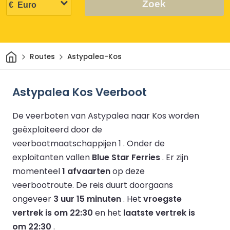
Zoek
Thuis
Routes
Astypalea-Kos
Astypalea Kos Veerboot
De veerboten van Astypalea naar Kos worden
geëxploiteerd door de
veerbootmaatschappijen 1 .
Onder de
exploitanten vallen
Blue Star Ferries
.
Er zijn
momenteel
1 afvaarten
op deze
veerbootroute.
De reis duurt doorgaans
ongeveer
3 uur 15 minuten
.
Het
vroegste
vertrek is om 22:30
en het
laatste vertrek is
om 22:30
.