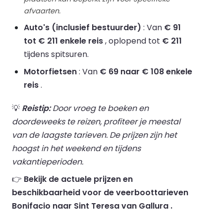
afvaarten.
Auto's (inclusief bestuurder)
: Van
€ 91
tot € 211 enkele reis
, oplopend tot
€ 211
tijdens spitsuren.
Motorfietsen
: Van
€ 69 naar € 108 enkele
reis
.
💡
Reistip:
Door vroeg te boeken en
doordeweeks te reizen, profiteer je meestal
van de laagste tarieven. De prijzen zijn het
hoogst in het weekend en tijdens
vakantieperioden.
👉
Bekijk de actuele prijzen en
beschikbaarheid voor de veerboottarieven
Bonifacio naar Sint Teresa van Gallura .