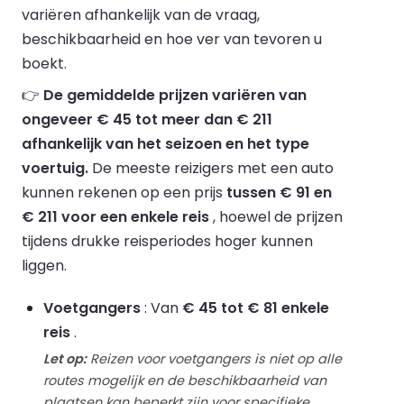
variëren afhankelijk van de vraag,
beschikbaarheid en hoe ver van tevoren u
boekt.
👉
De gemiddelde prijzen variëren van
ongeveer € 45 tot meer dan € 211
afhankelijk van het seizoen en het type
voertuig.
De meeste reizigers met een auto
kunnen rekenen op een prijs
tussen € 91 en
€ 211 voor een enkele reis
, hoewel de prijzen
tijdens drukke reisperiodes hoger kunnen
liggen.
Voetgangers
: Van
€ 45 tot € 81 enkele
reis
.
Let op:
Reizen voor voetgangers is niet op alle
routes mogelijk en de beschikbaarheid van
plaatsen kan beperkt zijn voor specifieke