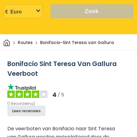
Zoek
Thuis
Routes
Bonifacio-Sint Teresa van Gallura
Bonifacio Sint Teresa Van Gallura
Veerboot
4
/ 5
(
1
Beoordeling
)
Lees recensies
De veerboten van Bonifacio naar Sint Teresa
van Gallura worden geëxploiteerd door de