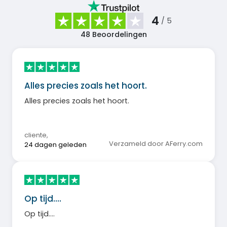
4
/ 5
48
Beoordelingen
Alles precies zoals het hoort.
Alles precies zoals het hoort.
cliente
,
Verzameld door AFerry.com
24 dagen geleden
Op tijd....
Op tijd....