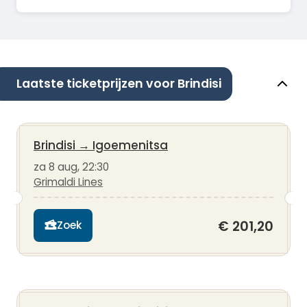
Laatste ticketprijzen voor Brindisi
Brindisi
→
Igoemenitsa
za 8 aug, 22:30
Grimaldi Lines
€ 201,20
Zoek