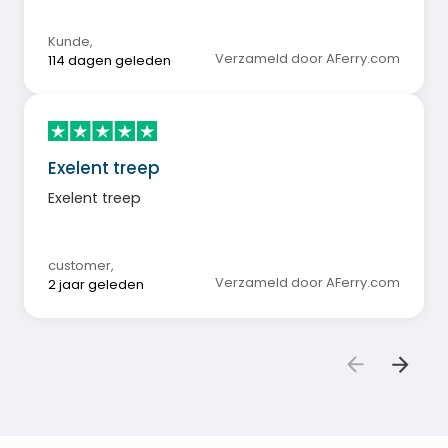
Kunde
,
Verzameld door AFerry.com
114 dagen geleden
Exelent treep
Exelent treep
customer
,
Verzameld door AFerry.com
2 jaar geleden