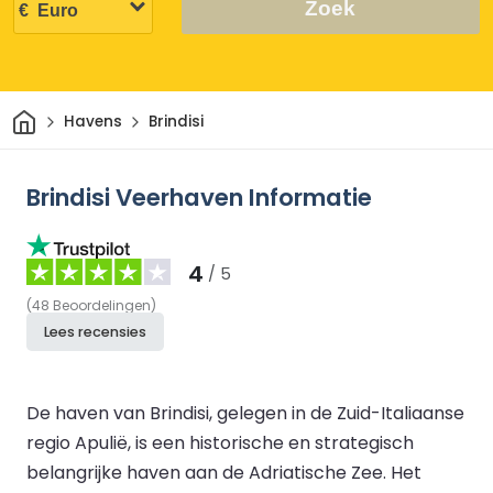
Zoek
Thuis
Havens
Brindisi
Brindisi Veerhaven Informatie
4
/ 5
(
48
Beoordelingen
)
Lees recensies
De haven van Brindisi, gelegen in de Zuid-Italiaanse
regio Apulië, is een historische en strategisch
belangrijke haven aan de Adriatische Zee. Het