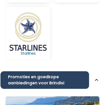
Starlines
Promoties en goedkope
aanbiedingen voor Brindisi