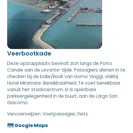
Veerbootkade
Deze opstapplaats bevindt zich langs de Porto
Canale aan de Levante-zijde. Passagiers dienen in te
checken bij de balie/kiosk van Gomo Viaggi, vlakbij
Hotel Miramare. Bereikbaarheid: Te voet bereikbaar
vanuit het stadscentrum. Er is openbare
parkeergelegenheid in de buurt, aan de Largo San
Giacomo.
Vervoerswijzen:
Voetpassagier, Fiets
🗺️ Google Maps