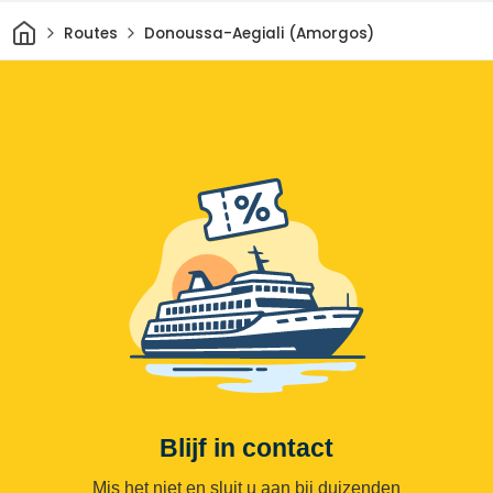
Thuis
Routes
Donoussa-Aegiali (Amorgos)
Blijf in contact
Mis het niet en sluit u aan bij duizenden