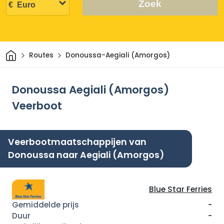
Zoek
Thuis
Routes
Donoussa-Aegiali (Amorgos)
Donoussa Aegiali (Amorgos)
Veerboot
Veerbootmaatschappijen van
Donoussa naar Aegiali (Amorgos)
Blue Star Ferries
-
-