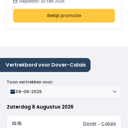
Geplaatst
:
20 feb 2026
Bekijk promotie
Vertrekbord voor Dover-Calais
Toon vertrekken voor
:
08-08-2026
Zaterdag 8 Augustus 2026
10:15
Dover
→
Calais