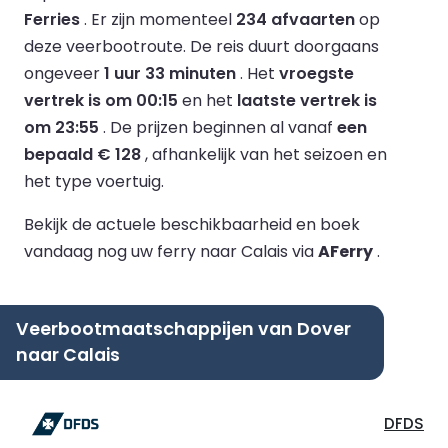
Ferries
.
Er zijn momenteel
234 afvaarten
op
deze veerbootroute.
De reis duurt doorgaans
ongeveer
1 uur 33 minuten
.
Het
vroegste
vertrek is om 00:15
en het
laatste vertrek is
om 23:55
.
De prijzen beginnen al vanaf
een
bepaald € 128
, afhankelijk van het seizoen en
het type voertuig.
Bekijk de actuele beschikbaarheid en boek
vandaag nog uw ferry naar Calais via
AFerry
.
Veerbootmaatschappijen van Dover
naar Calais
DFDS