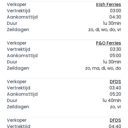
Irish Ferries
03:00
04:30
1u 30min
zo, di, wo, do, vr
P&O Ferries
03:30
05:00
1u 30min
zo, ma, di, wo, do
DFDS
03:40
05:20
1u 40min
zo, vr
DFDS
04:40