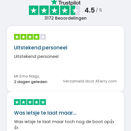
4.5
/ 5
3172
Beoordelingen
Uitstekend personeel
Uitstekend personeel
Mr Erno Nagy
,
Verzameld door AFerry.com
2 dagen geleden
Was ietsje te laat maar…
Was ietsje te laat maar toch nog de boot op👍
👍