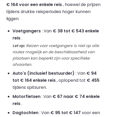
€ 164 voor een enkele reis
, hoewel de prijzen
tijdens drukke reisperiodes hoger kunnen
liggen.
Voetgangers
: Van
€ 38 tot € 543 enkele
reis
.
Let op:
Reizen voor voetgangers is niet op alle
routes mogelijk en de beschikbaarheid van
plaatsen kan beperkt zijn voor specifieke
afvaarten.
Auto's (inclusief bestuurder)
: Van
€ 94
tot € 164 enkele reis
, oplopend tot
€ 455
tijdens spitsuren.
Motorfietsen
: Van
€ 67 naar € 74 enkele
reis
.
Dagtochten
: Van
€ 95 tot € 147
voor een