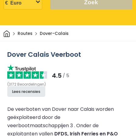
Zoek
Thuis
Routes
Dover-Calais
Dover Calais Veerboot
4.5
/ 5
(
3172
Beoordelingen
)
Lees recensies
De veerboten van Dover naar Calais worden
geëxploiteerd door de
veerbootmaatschappijen 3 .
Onder de
exploitanten vallen
DFDS, Irish Ferries en P&O