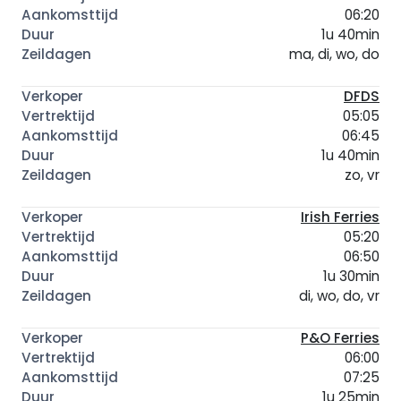
06:20
1u 40min
ma, di, wo, do
DFDS
05:05
06:45
1u 40min
zo, vr
Irish Ferries
05:20
06:50
1u 30min
di, wo, do, vr
P&O Ferries
06:00
07:25
1u 25min