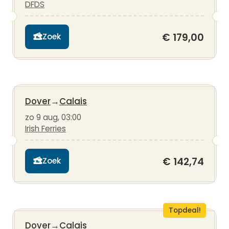
DFDS
€ 179,00
Zoek
Dover
→
Calais
zo 9 aug, 03:00
Irish Ferries
€ 142,74
Zoek
Topdeal!
Dover
→
Calais