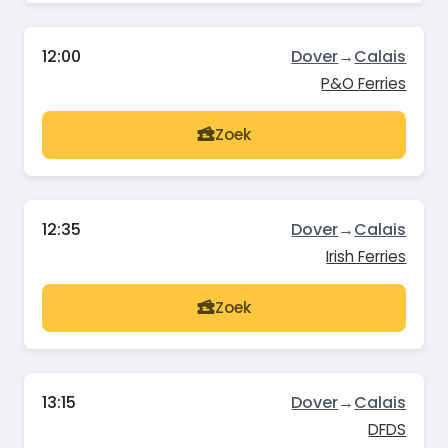
12:00
Dover
→
Calais
P&O Ferries
Zoek
12:35
Dover
→
Calais
Irish Ferries
Zoek
13:15
Dover
→
Calais
DFDS