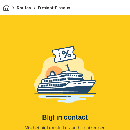
Thuis
Routes
Ermioni-Piraeus
Blijf in contact
Mis het niet en sluit u aan bij duizenden