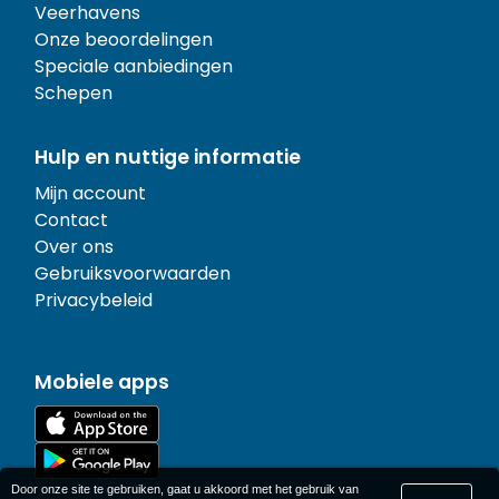
Veerhavens
Onze beoordelingen
Speciale aanbiedingen
Schepen
Hulp en nuttige informatie
Mijn account
Contact
Over ons
Gebruiksvoorwaarden
Privacybeleid
Mobiele apps
Door onze site te gebruiken, gaat u akkoord met het gebruik van