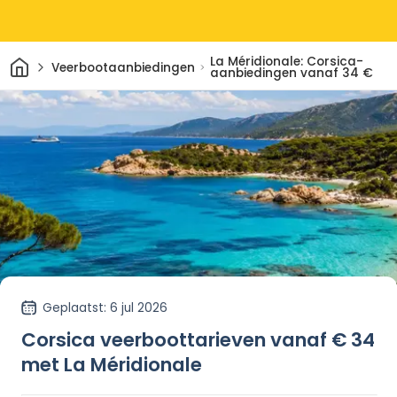
Thuis
La Méridionale: Corsica-
Veerbootaanbiedingen
aanbiedingen vanaf 34 €
Geplaatst
: 6 jul 2026
Corsica veerboottarieven vanaf € 34
met La Méridionale