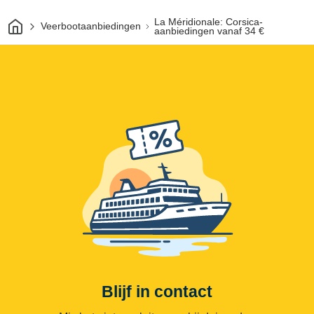
Thuis
La Méridionale: Corsica-
Veerbootaanbiedingen
aanbiedingen vanaf 34 €
Blijf in contact