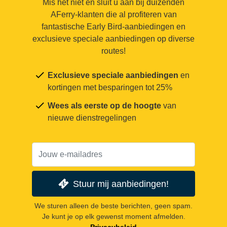
Mis het niet en sluit u aan bij duizenden
AFerry-klanten die al profiteren van
fantastische Early Bird-aanbiedingen en
exclusieve speciale aanbiedingen op diverse
routes!
Exclusieve speciale aanbiedingen
en
kortingen met besparingen tot 25%
Wees als eerste op de hoogte
van
nieuwe dienstregelingen
Stuur mij aanbiedingen!
We sturen alleen de beste berichten, geen spam.
Je kunt je op elk gewenst moment afmelden.