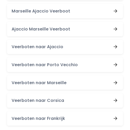
Marseille Ajaccio Veerboot
Ajaccio Marseille Veerboot
Veerboten naar Ajaccio
Veerboten naar Porto Vecchio
Veerboten naar Marseille
Veerboten naar Corsica
Veerboten naar Frankrijk