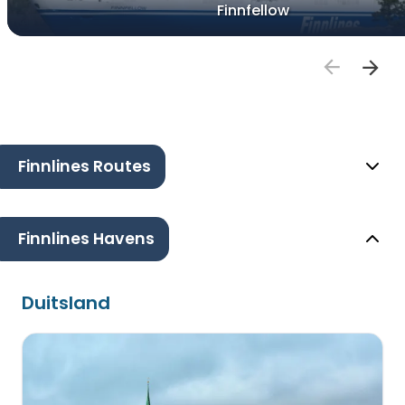
Finnfellow
Finnlines Routes
Finnlines Havens
Duitsland