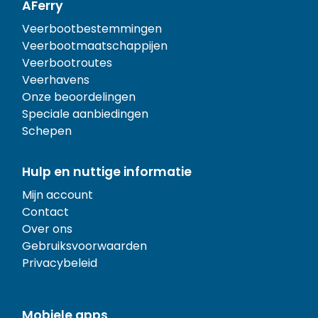
AFerry
Veerbootbestemmingen
Veerbootmaatschappijen
Veerbootroutes
Veerhavens
Onze beoordelingen
Speciale aanbiedingen
Schepen
Hulp en nuttige informatie
Mijn account
Contact
Over ons
Gebruiksvoorwaarden
Privacybeleid
Mobiele apps