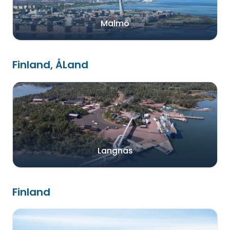
Malmö
Finland, ÅLand
Langnas
Finland