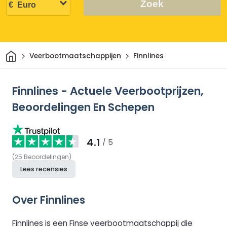
Zoek
Thuis
Veerbootmaatschappijen
Finnlines
Finnlines - Actuele Veerbootprijzen,
Beoordelingen En Schepen
4.1
/ 5
(
25
Beoordelingen
)
Lees recensies
Over Finnlines
Finnlines is een Finse veerbootmaatschappij die