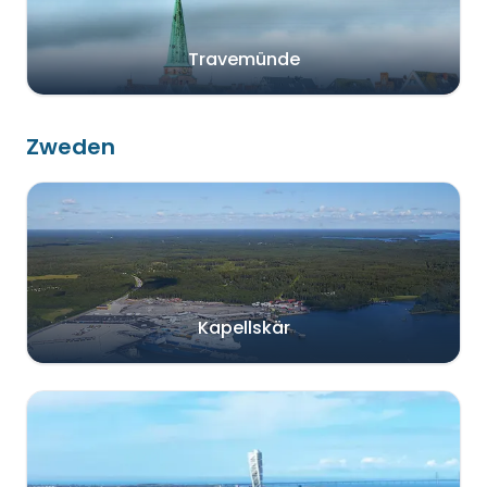
Travemünde
Zweden
Kapellskär