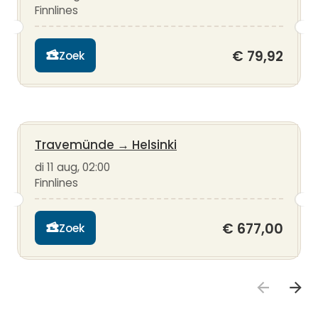
Finnlines
€ 79,92
Zoek
Travemünde
→
Helsinki
di 11 aug, 02:00
Finnlines
€ 677,00
Zoek