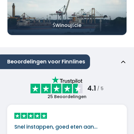
ŚWinoujście
Beoordelingen voor Finnlines
4.1
/ 5
25
Beoordelingen
Snel instappen, goed eten aan…