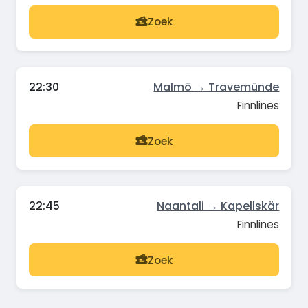
Zoek
22:30
Malmö → Travemünde
Finnlines
Zoek
22:45
Naantali → Kapellskär
Finnlines
Zoek