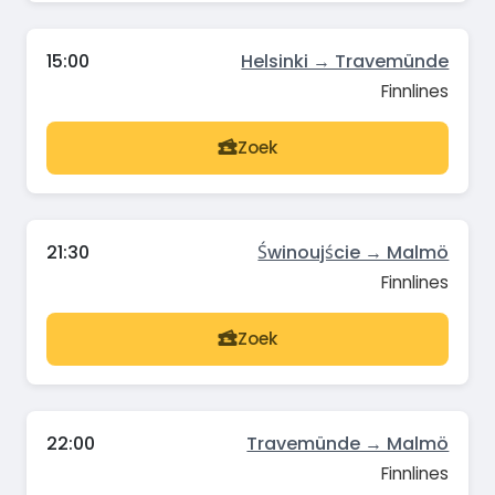
15:00
Helsinki → Travemünde
Finnlines
Zoek
21:30
Świnoujście → Malmö
Finnlines
Zoek
22:00
Travemünde → Malmö
Finnlines