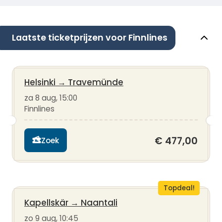
Laatste ticketprijzen voor Finnlines
Helsinki
→
Travemünde
za 8 aug, 15:00
Finnlines
€ 477,00
Zoek
Topdeal!
Kapellskär
→
Naantali
zo 9 aug, 10:45