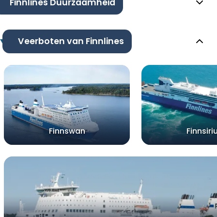
Finnlines Duurzaamheid
Veerboten van Finnlines
Finnswan
Finnsiri