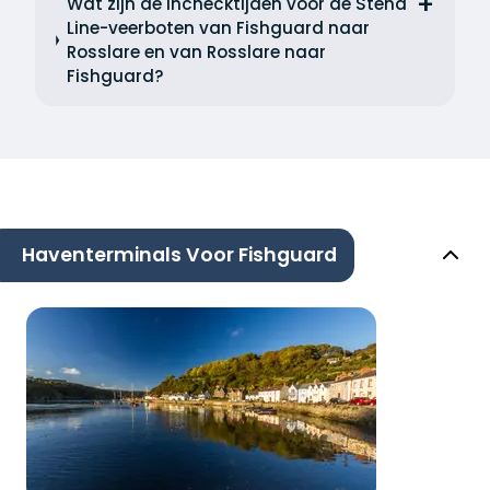
Wat zijn de inchecktijden voor de Stena
Line-veerboten van Fishguard naar
Rosslare en van Rosslare naar
Fishguard?
Haventerminals Voor Fishguard