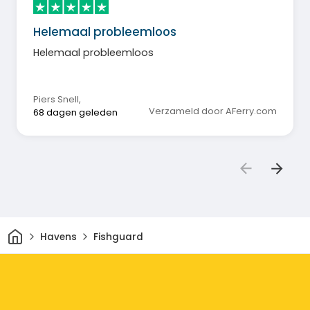
Helemaal probleemloos
Helemaal probleemloos
Piers Snell
,
Verzameld door AFerry.com
68 dagen geleden
Thuis
Havens
Fishguard