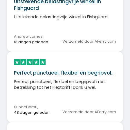
Uitstekende belastingvrije winkel in
Fishguard
Uitstekende belastingvrije winkel in Fishguard
Andrew James
,
Verzameld door AFerry.com
13 dagen geleden
Perfect punctueel, flexibel en begripvol…
Perfect punctueel, flexibel en begripvol met
betrekking tot het Flextariff! Dank u wel.
KundeHomü
,
Verzameld door AFerry.com
43 dagen geleden