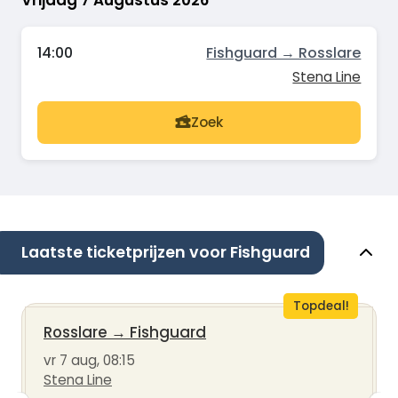
Vrijdag 7 Augustus 2026
14:00
Fishguard → Rosslare
Stena Line
Zoek
Laatste ticketprijzen voor Fishguard
Topdeal!
Rosslare
→
Fishguard
vr 7 aug, 08:15
Stena Line