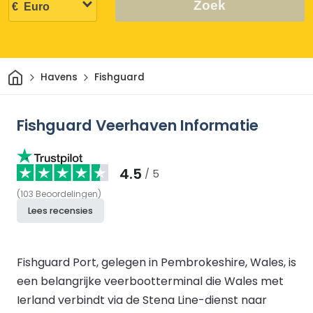
Zoek
Thuis
Havens
Fishguard
Fishguard Veerhaven Informatie
4.5
/ 5
(
103
Beoordelingen
)
Lees recensies
Fishguard Port, gelegen in Pembrokeshire, Wales, is
een belangrijke veerbootterminal die Wales met
Ierland verbindt via de Stena Line-dienst naar