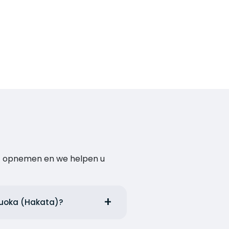
act opnemen en we helpen u
ukuoka (Hakata)?