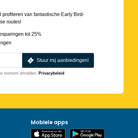
l profiteren van fantastische Early Bird-
se routes!
esparingen tot 25%
ingen
Stuur mij aanbiedingen!
nst moment afmelden.
Privacybeleid
Mobiele apps