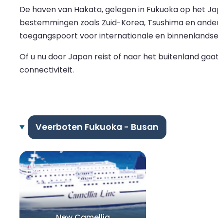
De haven van Hakata, gelegen in Fukuoka op het Ja
bestemmingen zoals Zuid-Korea, Tsushima en andere 
toegangspoort voor internationale en binnenlandse 
Of u nu door Japan reist of naar het buitenland ga
connectiviteit.
Veerboten Fukuoka - Busan
New Camellia