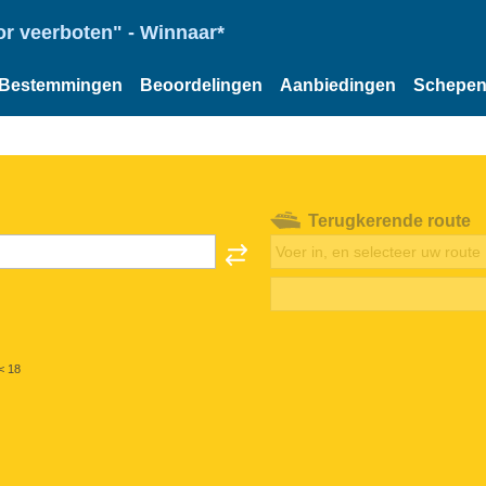
or veerboten" - Winnaar*
Bestemmingen
Beoordelingen
Aanbiedingen
Schepe
Terugkerende route
< 18