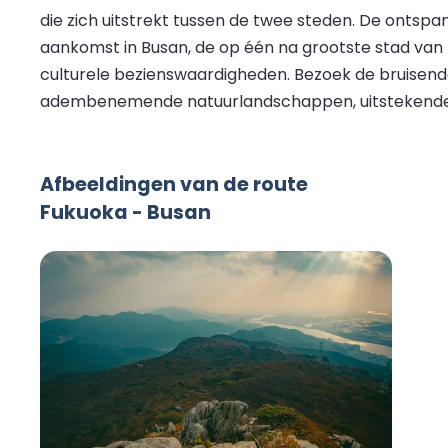
die zich uitstrekt tussen de twee steden. De ontspa
aankomst in Busan, de op één na grootste stad van Z
culturele bezienswaardigheden. Bezoek de bruisen
adembenemende natuurlandschappen, uitstekende wink
Afbeeldingen van de route
Fukuoka - Busan