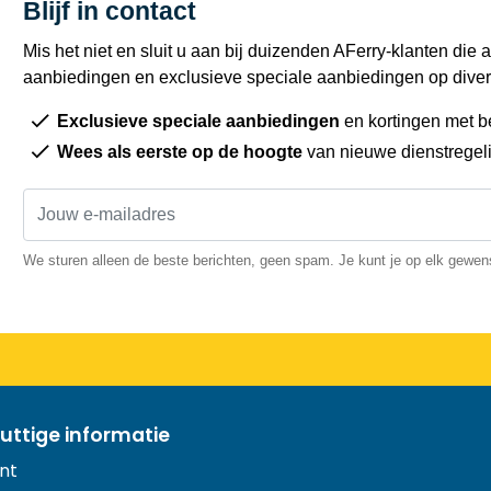
Blijf in contact
Mis het niet en sluit u aan bij duizenden AFerry-klanten die a
aanbiedingen en exclusieve speciale aanbiedingen op diver
Exclusieve speciale aanbiedingen
en kortingen met b
Wees als eerste op de hoogte
van nieuwe dienstregel
We sturen alleen de beste berichten, geen spam. Je kunt je op elk gewe
uttige informatie
nt