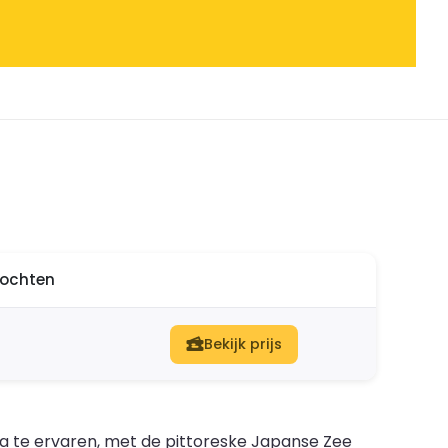
ltochten
Bekijk prijs
ea te ervaren, met de pittoreske Japanse Zee