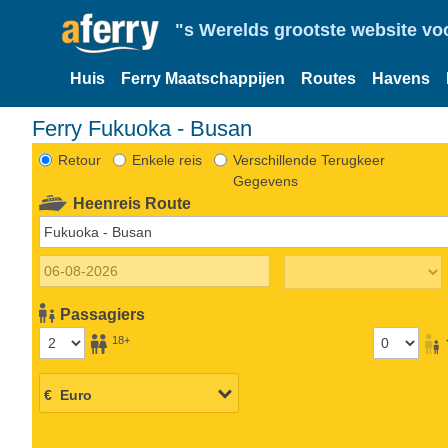
"s Werelds grootste website vo
Huis
Ferry Maatschappijen
Routes
Havens
Ferry Fukuoka - Busan
Retour
Enkele reis
Verschillende Terugkeer
Gegevens
Heenreis Route
Passagiers
18+