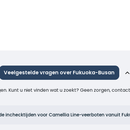
Veelgestelde vragen over Fukuoka-Busan
agen. Kunt u niet vinden wat u zoekt? Geen zorgen, cont
 de inchecktijden voor Camellia Line-veerboten vanuit F