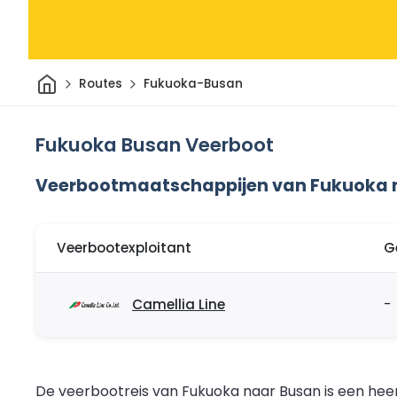
Thuis
Routes
Fukuoka-Busan
Fukuoka Busan Veerboot
Veerbootmaatschappijen van Fukuoka 
Veerbootexploitant
G
Camellia Line
-
De veerbootreis van Fukuoka naar Busan is een hee