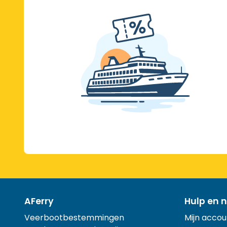
AFerry
Hulp en n
Veerbootbestemmingen
Mijn accou