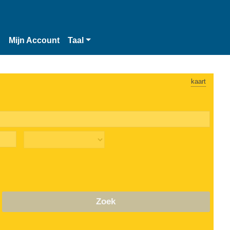
n
Mijn Account
Taal
kaart
Zoek