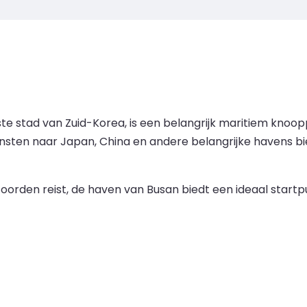
te stad van Zuid-Korea, is een belangrijk maritiem knoop
nsten naar Japan, China en andere belangrijke havens b
e oorden reist, de haven van Busan biedt een ideaal star