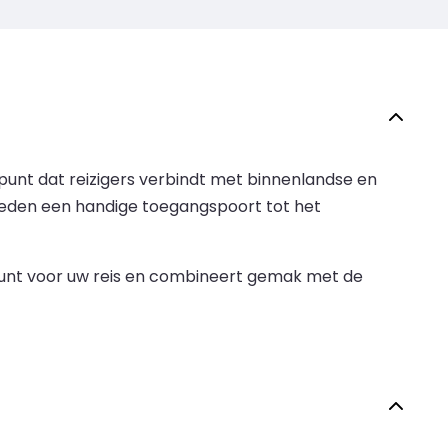
punt dat reizigers verbindt met binnenlandse en
ieden een handige toegangspoort tot het
tpunt voor uw reis en combineert gemak met de