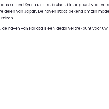
panse eiland Kyushu, is een bruisend knooppunt voor vee
delen van Japan. De haven staat bekend om zijn moderne 
reizen.
at, de haven van Hakata is een ideaal vertrekpunt voor u