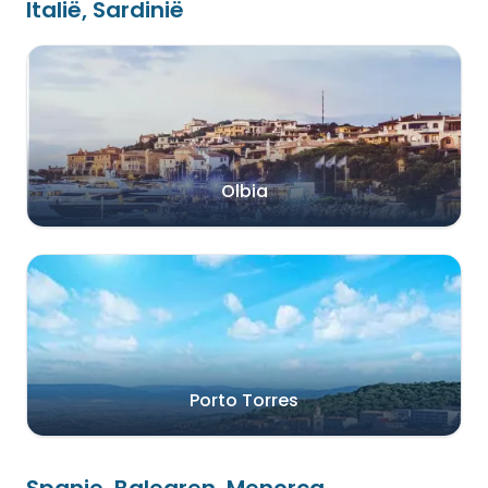
Italië, Sardinië
Olbia
Porto Torres