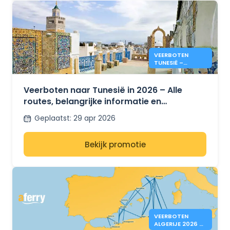
VEERBOTEN
TUNESIË –
PRIJZEN & INFO
ZOMER 2026
Veerboten naar Tunesië in 2026 – Alle
routes, belangrijke informatie en
prijsontwikkelingen voor de zomer
Geplaatst
:
29 apr 2026
Bekijk promotie
VEERBOTEN
ALGERIJE 2026 –