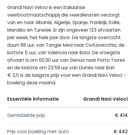
Grandi Navi Veloci is een Italiaanse
veerbootmaatschappij die veerdiensten verzorgt
van en naar Albanië, Algerije, Spanje, Frankrijk, Italië,
Marokko en Tunesië. Er zijn ongeveer 123 afvaarten
per week, het hele jaar door. De langste overtocht
duurt 68 uur, van Tanger Med naar Civitavecchia, de
kortste 5 uur, van Valencia naar Ibiza. De vroegste
afvaart is om 00:30 uur van Genua naar Porto Torres
en de laatste om 23:59 uur van Durrës naar Bari.
€ 3,11 is de laagste prijs voor een Grandi Navi Veloci -
boeking deze maand.
Essentiële informatie
Grandi Navi Veloci
Gemiddelde prijs
€ 414
Prijs voor boeking met auto
€ 442