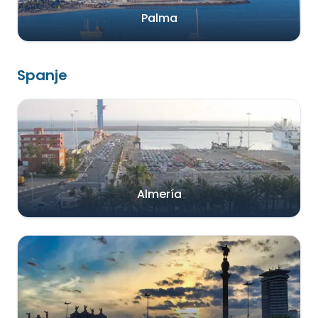
Palma
Spanje
Almería