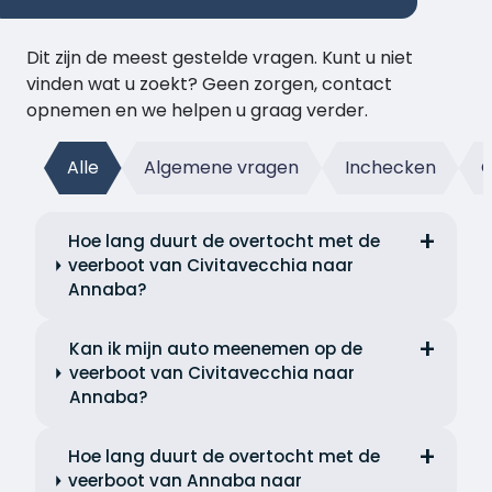
Dit zijn de meest gestelde vragen. Kunt u niet
vinden wat u zoekt? Geen zorgen, contact
opnemen en we helpen u graag verder.
Alle
Algemene vragen
Inchecken
G
Hoe lang duurt de overtocht met de
veerboot van Civitavecchia naar
Annaba?
Kan ik mijn auto meenemen op de
veerboot van Civitavecchia naar
Annaba?
Hoe lang duurt de overtocht met de
veerboot van Annaba naar