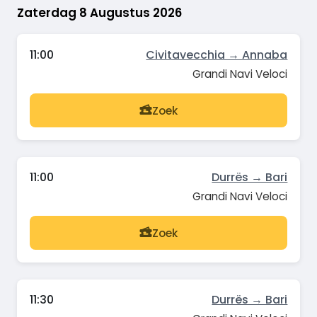
Zaterdag 8 Augustus 2026
11:00
Civitavecchia → Annaba
Grandi Navi Veloci
Zoek
11:00
Durrës → Bari
Grandi Navi Veloci
Zoek
11:30
Durrës → Bari