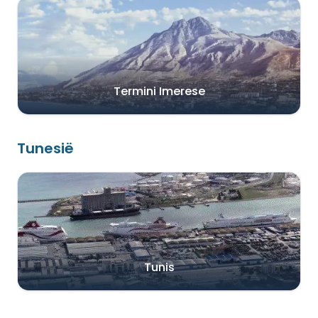
Termini Imerese
Tunesië
Tunis