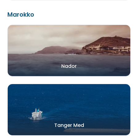
Marokko
Nador
Tanger Med