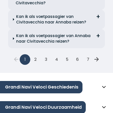
Civitavecchia?
Kan ik als voetpassagier van
Civitavecchia naar Annaba reizen?
Kan ik als voetpassagier van Annaba
naar Civitavecchia reizen?
1
2
3
4
5
6
7
Grandi Navi Veloci Geschiedenis
Grandi Navi Veloci Duurzaamheid