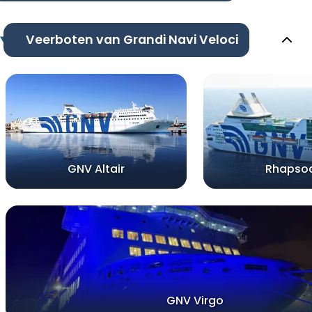
Veerboten van Grandi Navi Veloci
GNV Altair
Rhapso
GNV Virgo