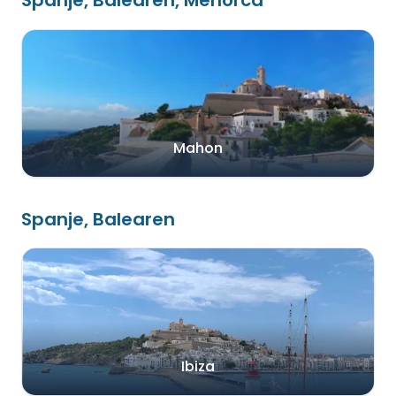
Spanje, Balearen, Menorca
Mahon
Spanje, Balearen
Ibiza