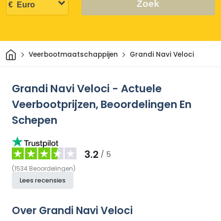
Zoek
Thuis
Veerbootmaatschappijen
Grandi Navi Veloci
Grandi Navi Veloci - Actuele
Veerbootprijzen, Beoordelingen En
Schepen
3.2
/ 5
(
1534
Beoordelingen
)
Lees recensies
Over Grandi Navi Veloci