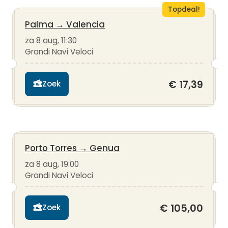
Topdeal!
Palma
→
Valencia
za 8 aug, 11:30
Grandi Navi Veloci
€ 17,39
Zoek
Porto Torres
→
Genua
za 8 aug, 19:00
Grandi Navi Veloci
€ 105,00
Zoek