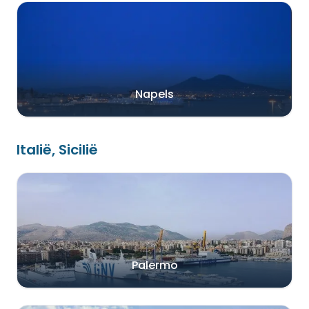
Napels
Italië, Sicilië
Palermo