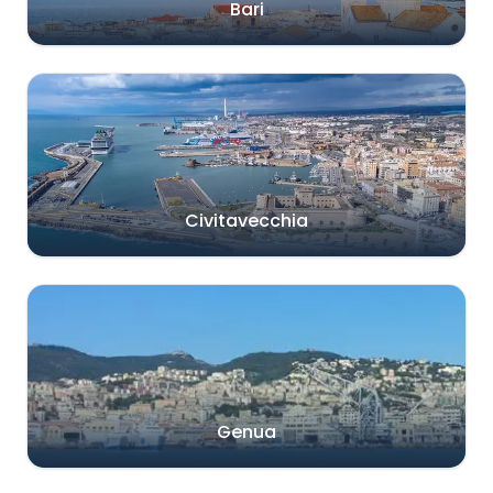
Bari
Civitavecchia
Genua