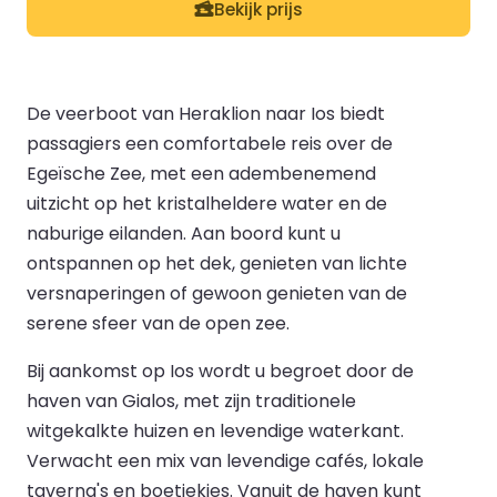
Bekijk prijs
De veerboot van Heraklion naar Ios biedt
passagiers een comfortabele reis over de
Egeïsche Zee, met een adembenemend
uitzicht op het kristalheldere water en de
naburige eilanden. Aan boord kunt u
ontspannen op het dek, genieten van lichte
versnaperingen of gewoon genieten van de
serene sfeer van de open zee.
Bij aankomst op Ios wordt u begroet door de
haven van Gialos, met zijn traditionele
witgekalkte huizen en levendige waterkant.
Verwacht een mix van levendige cafés, lokale
taverna's en boetiekjes. Vanuit de haven kunt