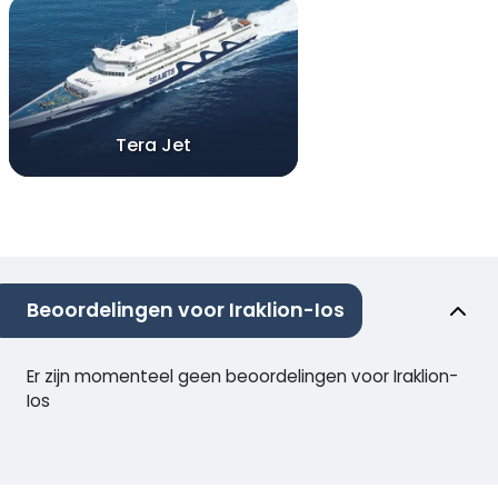
Tera Jet
Beoordelingen voor Iraklion-Ios
Er zijn momenteel geen beoordelingen voor Iraklion-
Ios