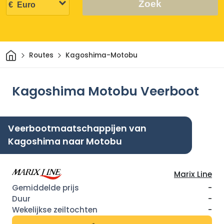
Zoek
Thuis
Routes
Kagoshima-Motobu
Kagoshima Motobu Veerboot
Veerbootmaatschappijen van
Kagoshima naar Motobu
Marix Line
-
-
-