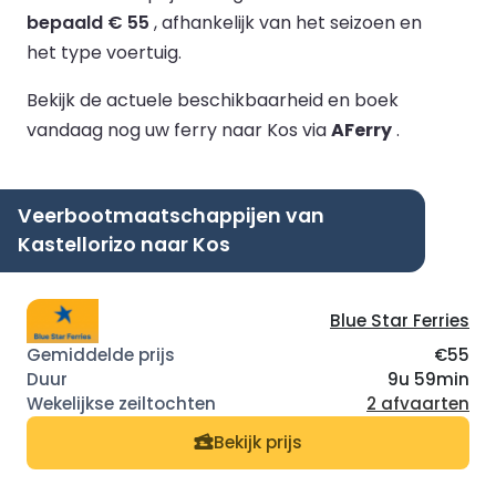
bepaald € 55
, afhankelijk van het seizoen en
het type voertuig.
Bekijk de actuele beschikbaarheid en boek
vandaag nog uw ferry naar Kos via
AFerry
.
Veerbootmaatschappijen van
Kastellorizo naar Kos
Blue Star Ferries
€55
9u 59min
2 afvaarten
Bekijk prijs