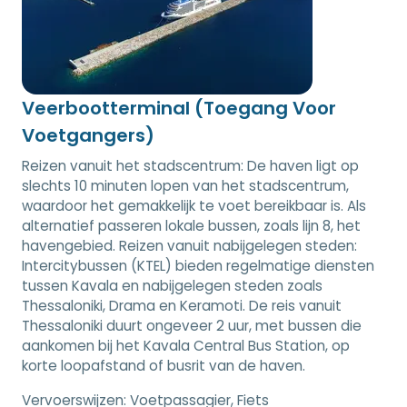
Veerbootterminal (Toegang Voor
Voetgangers)
Reizen vanuit het stadscentrum: De haven ligt op
slechts 10 minuten lopen van het stadscentrum,
waardoor het gemakkelijk te voet bereikbaar is. Als
alternatief passeren lokale bussen, zoals lijn 8, het
havengebied. Reizen vanuit nabijgelegen steden:
Intercitybussen (KTEL) bieden regelmatige diensten
tussen Kavala en nabijgelegen steden zoals
Thessaloniki, Drama en Keramoti. De reis vanuit
Thessaloniki duurt ongeveer 2 uur, met bussen die
aankomen bij het Kavala Central Bus Station, op
korte loopafstand of busrit van de haven.
Vervoerswijzen:
Voetpassagier, Fiets