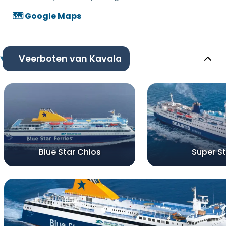
🗺️ Google Maps
Veerboten van Kavala
Blue Star Chios
Super St