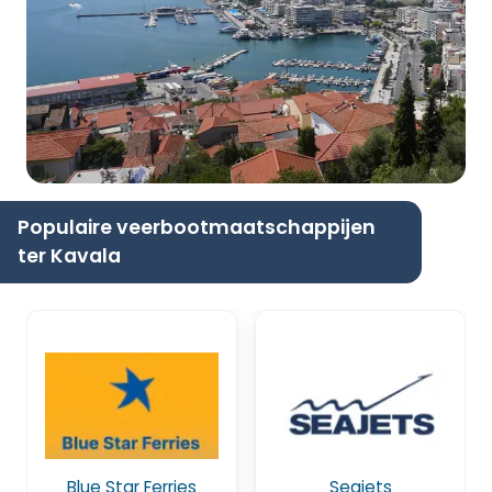
Populaire veerbootmaatschappijen
ter Kavala
Blue Star Ferries
Seajets