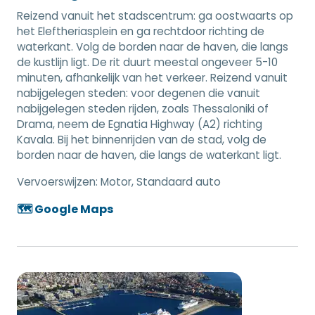
Reizend vanuit het stadscentrum: ga oostwaarts op
het Eleftheriasplein en ga rechtdoor richting de
waterkant. Volg de borden naar de haven, die langs
de kustlijn ligt. De rit duurt meestal ongeveer 5-10
minuten, afhankelijk van het verkeer. Reizend vanuit
nabijgelegen steden: voor degenen die vanuit
nabijgelegen steden rijden, zoals Thessaloniki of
Drama, neem de Egnatia Highway (A2) richting
Kavala. Bij het binnenrijden van de stad, volg de
borden naar de haven, die langs de waterkant ligt.
Vervoerswijzen:
Motor, Standaard auto
🗺️ Google Maps