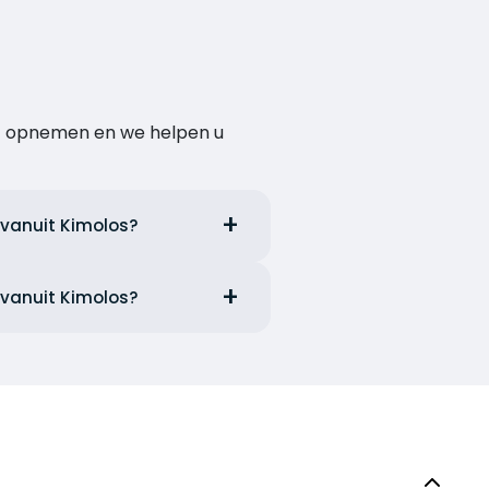
act opnemen en we helpen u
 vanuit Kimolos?
 vanuit Kimolos?