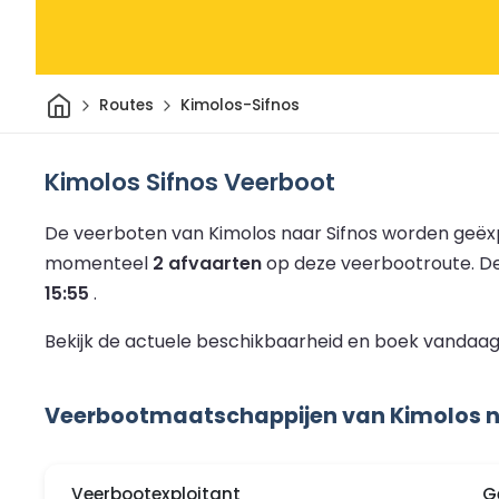
Thuis
Routes
Kimolos-Sifnos
Kimolos Sifnos Veerboot
De veerboten van Kimolos naar Sifnos worden geëx
momenteel
2 afvaarten
op deze veerbootroute.
De
15:55
.
Bekijk de actuele beschikbaarheid en boek vandaag 
Veerbootmaatschappijen van Kimolos n
Veerbootexploitant
G