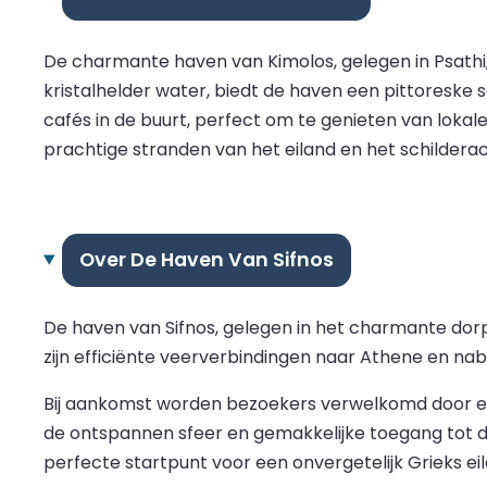
De charmante haven van Kimolos, gelegen in Psathi, 
kristalhelder water, biedt de haven een pittoreske 
cafés in de buurt, perfect om te genieten van lokale
prachtige stranden van het eiland en het schildera
Over De Haven Van Sifnos
De haven van Sifnos, gelegen in het charmante dor
zijn efficiënte veerverbindingen naar Athene en nab
Bij aankomst worden bezoekers verwelkomd door een 
de ontspannen sfeer en gemakkelijke toegang tot de
perfecte startpunt voor een onvergetelijk Grieks ei