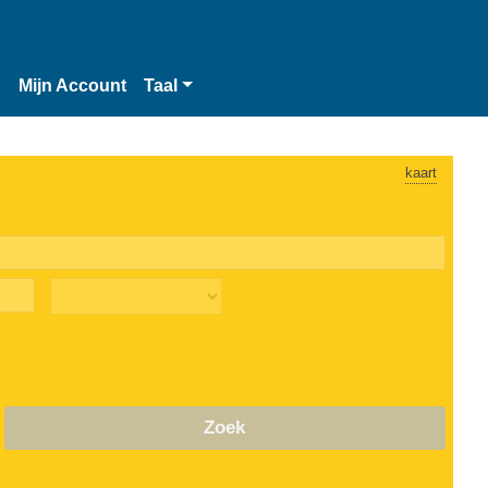
n
Mijn Account
Taal
kaart
Zoek