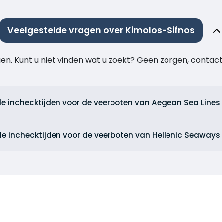
Veelgestelde vragen over Kimolos-Sifnos
agen. Kunt u niet vinden wat u zoekt? Geen zorgen, cont
de inchecktijden voor de veerboten van Aegean Sea Lines
de inchecktijden voor de veerboten van Hellenic Seaways