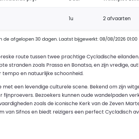
1u
2 afvaarten
de afgelopen 30 dagen. Laatst bijgewerkt: 08/08/2026 01:00
oreske route tussen twee prachtige Cycladische eilanden.
pte stranden zoals Prassa en Bonatsa, en zijn vredige, au
r tempo en natuurlijke schoonheid.
 met een levendige culturele scene. Bekend om zijn witg
 voor fijnproevers. Bezoekers kunnen oude wandelpaden v
nswaardigheden zoals de iconische Kerk van de Zeven Mar
 van Sifnos en biedt reizigers een perfect Cycladisch av