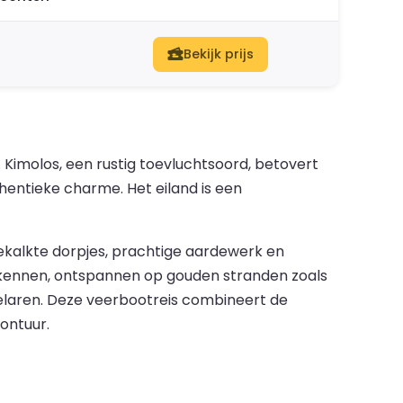
Bekijk prijs
 Kimolos, een rustig toevluchtsoord, betovert
thentieke charme. Het eiland is een
ekalkte dorpjes, prachtige aardewerk en
erkennen, ontspannen op gouden stranden zoals
telaren. Deze veerbootreis combineert de
ontuur.