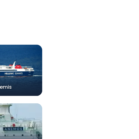
temis