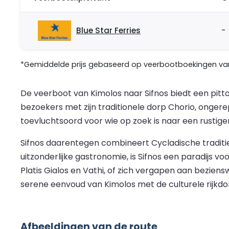
Blue Star Ferries
-
*Gemiddelde prijs gebaseerd op veerbootboekingen van 
De veerboot van Kimolos naar Sifnos biedt een pitt
bezoekers met zijn traditionele dorp Chorio, ongere
toevluchtsoord voor wie op zoek is naar een rustige
Sifnos daarentegen combineert Cycladische traditie
uitzonderlijke gastronomie, is Sifnos een paradijs
Platis Gialos en Vathi, of zich vergapen aan bezie
serene eenvoud van Kimolos met de culturele rijkdom
Afbeeldingen van de route