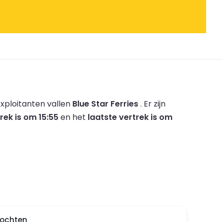
xploitanten vallen
Blue Star Ferries
.
Er zijn
rek is om 15:55
en het
laatste vertrek is om
ltochten