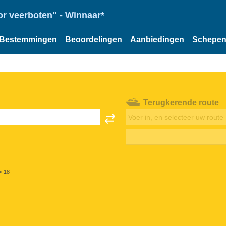
or veerboten" - Winnaar*
Bestemmingen
Beoordelingen
Aanbiedingen
Schepe
Terugkerende route
< 18