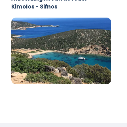
Kimolos - Sifnos