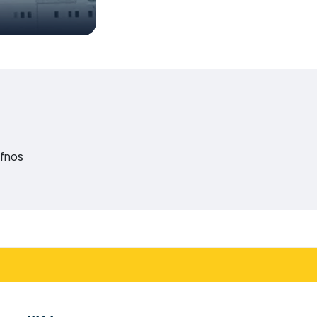
ifnos