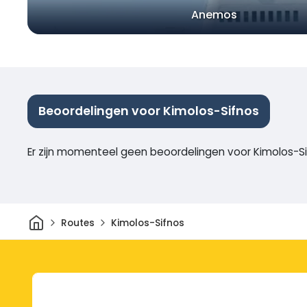
Anemos
Beoordelingen voor Kimolos-Sifnos
Er zijn momenteel geen beoordelingen voor Kimolos-S
Thuis
Routes
Kimolos-Sifnos