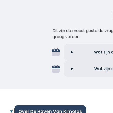
Dit zijn de meest gestelde vr
graag verder.
Wat zijn 
Wat zijn 
Over De Haven Van Kimolos