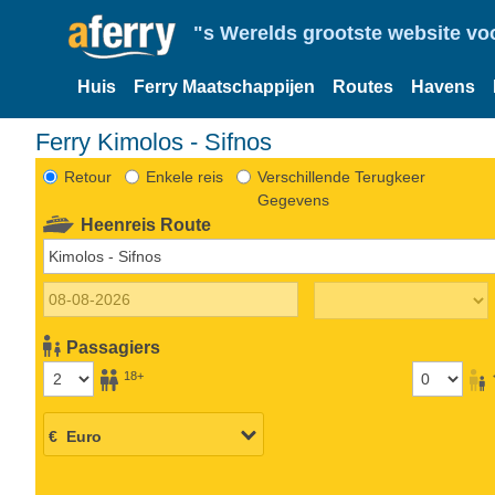
"s Werelds grootste website vo
Huis
Ferry Maatschappijen
Routes
Havens
Ferry Kimolos - Sifnos
Retour
Enkele reis
Verschillende Terugkeer
Gegevens
Heenreis Route
Passagiers
18+