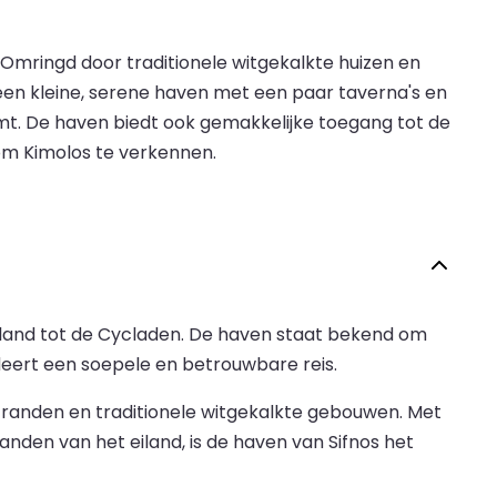
 Omringd door traditionele witgekalkte huizen en
 een kleine, serene haven met een paar taverna's en
eemt. De haven biedt ook gemakkelijke toegang tot de
 om Kimolos te verkennen.
eiland tot de Cycladen. De haven staat bekend om
ndeert een soepele en betrouwbare reis.
tranden en traditionele witgekalkte gebouwen. Met
nden van het eiland, is de haven van Sifnos het