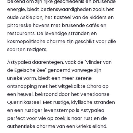
bekend om zijn rijke geschiedenis en bruisende
energie, biedt bezienswaardigheden zoals het
oude Asklepion, het Kasteel van de Ridders en
pittoreske havens met bruisende cafés en
restaurants. De levendige stranden en
kosmopolitische charme zijn geschikt voor alle
soorten reizigers.
Astypalea daarentegen, vaak de "vlinder van
de Egeïsche Zee" genoemd vanwege zijn
unieke vorm, biedt een meer serene
ontsnapping met het witgekalkte Chora op
een heuvel, bekroond door het Venetiaanse
Querinikasteel. Met rustige, idyllische stranden
en een rustiger levenstempo is Astypalea
perfect voor wie op zoek is naar rust en de
authentieke charme van een Grieks eiland.