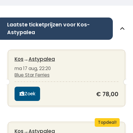
Laatste ticketprijzen voor Kos-
Astypalea
Kos
→
Astypalea
ma 17 aug, 22:20
Blue Star Ferries
€ 78,00
Zoek
Topdeal!
Kos
→
Astypalea