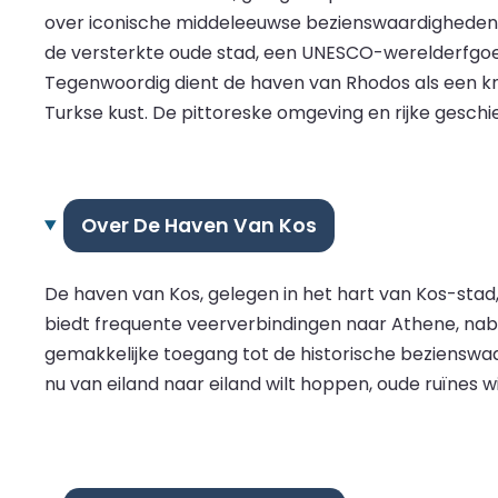
over iconische middeleeuwse bezienswaardigheden,
de versterkte oude stad, een UNESCO-werelderfgoe
Tegenwoordig dient de haven van Rhodos als een kn
Turkse kust. De pittoreske omgeving en rijke gesch
Over De Haven Van Kos
De haven van Kos, gelegen in het hart van Kos-stad
biedt frequente veerverbindingen naar Athene, nabur
gemakkelijke toegang tot de historische bezienswaa
nu van eiland naar eiland wilt hoppen, oude ruïnes 