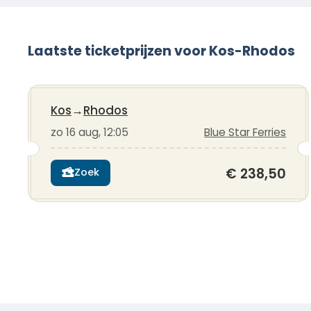
Laatste ticketprijzen voor Kos-Rhodos
Kos
→
Rhodos
zo 16 aug, 12:05
Blue Star Ferries
€ 238,50
Zoek