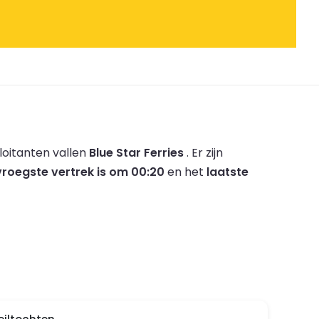
loitanten vallen
Blue Star Ferries
.
Er zijn
vroegste vertrek is om 00:20
en het
laatste