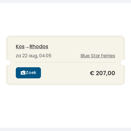
Kos
→
Rhodos
za 22 aug, 04:05
Blue Star Ferries
€ 207,00
Zoek