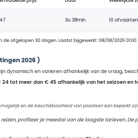
emiddelde prijs
Duur
Wekelijkse z
47
3u 38min
10 afvaarten
de afgelopen 30 dagen. Laatst bijgewerkt: 08/08/2026 01:00
tingen 2026 )
ijn dynamisch en variëren afhankelijk van de vraag, besc
24 tot meer dan € 45 afhankelijk van het seizoen en h
 mogelijk en de beschikbaarheid van plaatsen kan beperkt zijn
izen, profiteer je meestal van de laagste tarieven. De pr