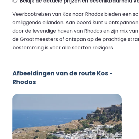
👉
Bekijk de actuele prijzen en beschikbaarheid 
Veerbootreizen van Kos naar Rhodos bieden een schi
omliggende eilanden. Aan boord kunt u ontspannen in
door de levendige haven van Rhodos en zijn mix v
de Grootmeesters of ontspan op de prachtige stran
bestemming is voor alle soorten reizigers.
Afbeeldingen van de route Kos -
Rhodos