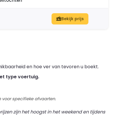
eiltochten
Bekijk prijs
hikbaarheid en hoe ver van tevoren u boekt.
et type voertuig.
 voor specifieke afvaarten.
ijzen zijn het hoogst in het weekend en tijdens