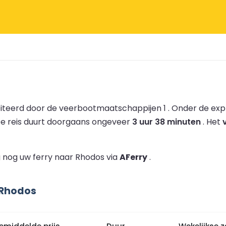
teerd door de veerbootmaatschappijen 1 .
Onder de exp
e reis duurt doorgaans ongeveer
3 uur 38 minuten
.
Het
 nog uw ferry naar Rhodos via
AFerry
.
 Rhodos