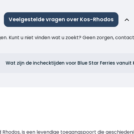
Veelgestelde vragen over Kos-Rhodos
agen. Kunt u niet vinden wat u zoekt? Geen zorgen, cont
Wat zijn de inchecktijden voor Blue Star Ferries vanuit
d Rhodos, is een levendige toegangspoort die geschieden