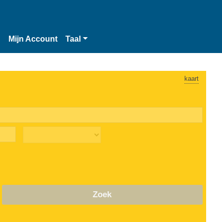
n
Mijn Account
Taal
kaart
Zoek