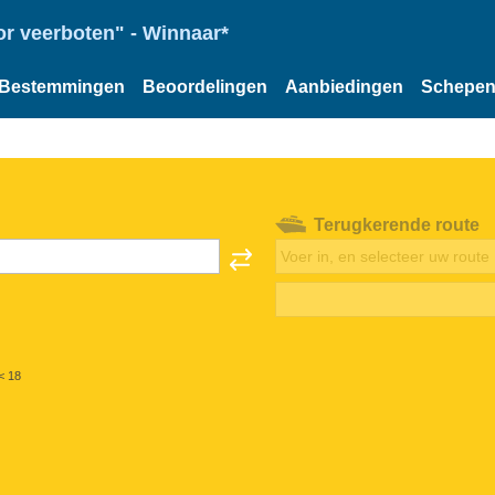
or veerboten" - Winnaar*
Bestemmingen
Beoordelingen
Aanbiedingen
Schepe
Terugkerende route
< 18