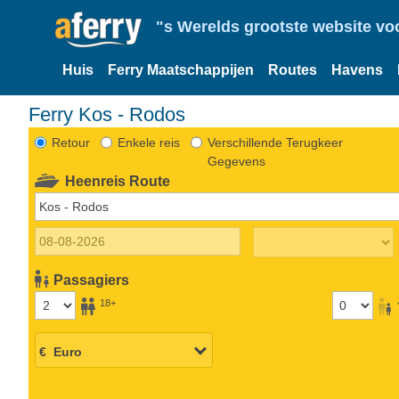
"s Werelds grootste website vo
Huis
Ferry Maatschappijen
Routes
Havens
Ferry Kos - Rodos
Retour
Enkele reis
Verschillende Terugkeer
Gegevens
Heenreis Route
Passagiers
18+