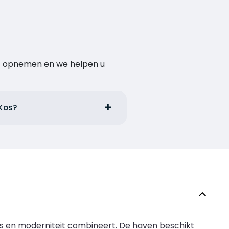
act opnemen en we helpen u
 Kos?
is en moderniteit combineert. De haven beschikt