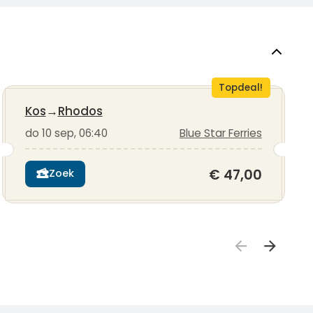
Topdeal!
Kos
→
Rhodos
do 10 sep, 06:40
Blue Star Ferries
€ 47,00
Zoek