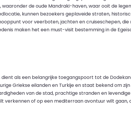
 waaronder de oude Mandraki-haven, waar ooit de legen
dlocatie, kunnen bezoekers geplaveide straten, histor
ooppunt voor veerboten, jachten en cruiseschepen, die r
iedenis maken het een must-visit bestemming in de Egeïs
, dient als een belangrijke toegangspoort tot de Dodeka
ige Griekse eilanden en Turkije en staat bekend om zijn 
rdigheden van de stad, prachtige stranden en levendige 
wilt verkennen of op een mediterraan avontuur wilt gaan, 