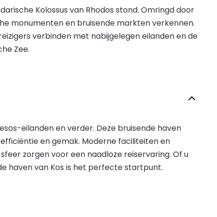
darische Kolossus van Rhodos stond. Omringd door
ische monumenten en bruisende markten verkennen.
eizigers verbinden met nabijgelegen eilanden en de
che Zee.
nesos-eilanden en verder. Deze bruisende haven
efficiëntie en gemak. Moderne faciliteiten en
sfeer zorgen voor een naadloze reiservaring. Of u
de haven van Kos is het perfecte startpunt.