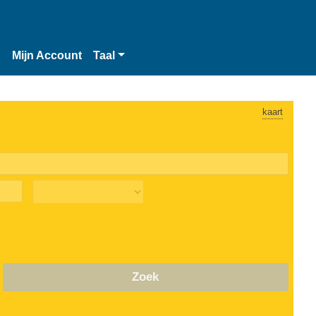
n
Mijn Account
Taal
kaart
Zoek