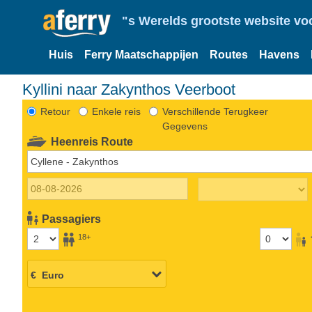
"s Werelds grootste website vo
Huis
Ferry Maatschappijen
Routes
Havens
Kyllini naar Zakynthos Veerboot
Retour
Enkele reis
Verschillende Terugkeer
Gegevens
Heenreis Route
Passagiers
18+