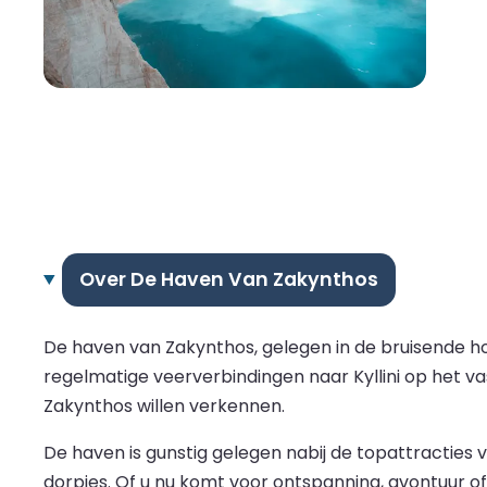
Over De Haven Van Zakynthos
De haven van Zakynthos, gelegen in de bruisende ho
regelmatige veerverbindingen naar Kyllini op het va
Zakynthos willen verkennen.
De haven is gunstig gelegen nabij de topattractie
dorpjes. Of u nu komt voor ontspanning, avontuur of