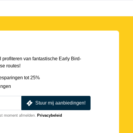
l profiteren van fantastische Early Bird-
se routes!
esparingen tot 25%
ingen
Stuur mij aanbiedingen!
nst moment afmelden.
Privacybeleid