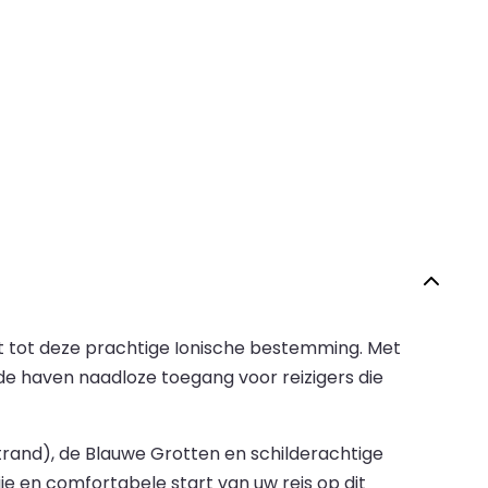
rt tot deze prachtige Ionische bestemming. Met
de haven naadloze toegang voor reizigers die
trand), de Blauwe Grotten en schilderachtige
e en comfortabele start van uw reis op dit