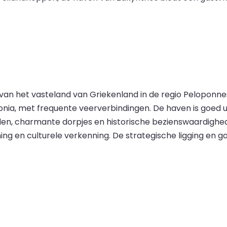
t van het vasteland van Griekenland in de regio Peloponne
nia, met frequente veerverbindingen. De haven is goed u
nden, charmante dorpjes en historische bezienswaardighed
ng en culturele verkenning. De strategische ligging en g