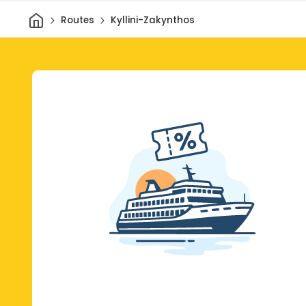
Thuis
Routes
Kyllini-Zakynthos