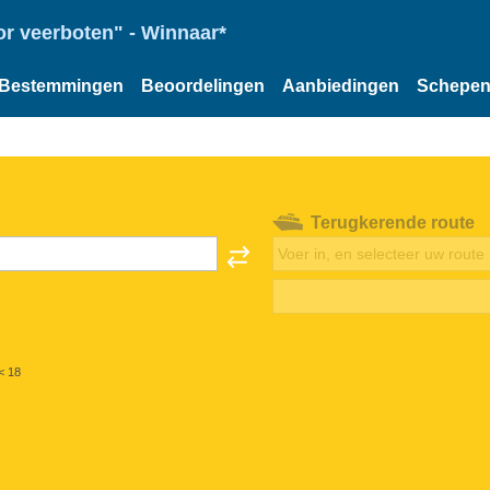
or veerboten" - Winnaar*
Bestemmingen
Beoordelingen
Aanbiedingen
Schepe
Terugkerende route
< 18