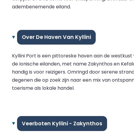
adembenemende eiland.
Over De Haven Van Kyllini
Kyllini Port is een pittoreske haven aan de westkus
de Ionische eilanden, met name Zakynthos en Kefalo
handig is voor reizigers. Omringd door serene stra
degenen die op zoek zijn naar een mix van ontspanni
toerisme als lokale handel.
Veerboten Kyllini - Zakynthos