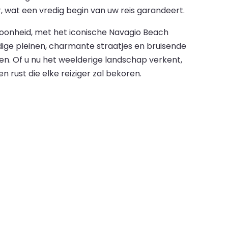
 wat een vredig begin van uw reis garandeert.
oonheid, met het iconische Navagio Beach
ige pleinen, charmante straatjes en bruisende
en. Of u nu het weelderige landschap verkent,
rust die elke reiziger zal bekoren.