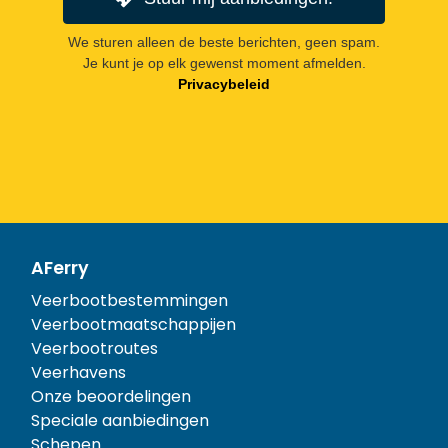
We sturen alleen de beste berichten, geen spam.
Je kunt je op elk gewenst moment afmelden.
Privacybeleid
AFerry
Veerbootbestemmingen
Veerbootmaatschappijen
Veerbootroutes
Veerhavens
Onze beoordelingen
Speciale aanbiedingen
Schepen