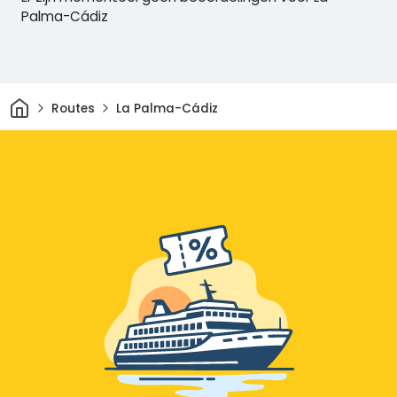
Palma-Cádiz
Thuis
Routes
La Palma-Cádiz