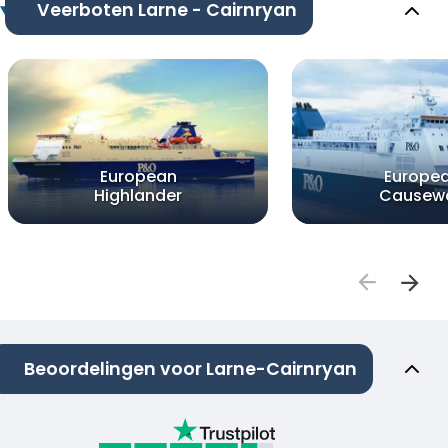
Veerboten Larne - Cairnryan
European
Europe
Highlander
Causew
Beoordelingen voor Larne-Cairnryan