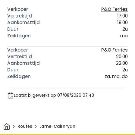
P&O Ferries
17:00
19:00
2u
ma
P&O Ferries
20:00
22:00
2u
za, ma, do
Laatst bijgewerkt op 07/08/2026 07:43
Thuis
Routes
Larne-Cairnryan