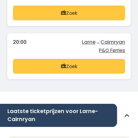
Zoek
20:00
Larne
→
Cairnryan
P&O Ferries
Zoek
Laatste ticketprijzen voor Larne-
Cairnryan