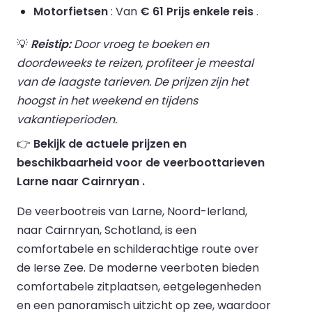
Motorfietsen
: Van
€ 61 Prijs enkele reis
.
💡
Reistip:
Door vroeg te boeken en
doordeweeks te reizen, profiteer je meestal
van de laagste tarieven. De prijzen zijn het
hoogst in het weekend en tijdens
vakantieperioden.
👉
Bekijk de actuele prijzen en
beschikbaarheid voor de veerboottarieven
Larne naar Cairnryan .
De veerbootreis van Larne, Noord-Ierland,
naar Cairnryan, Schotland, is een
comfortabele en schilderachtige route over
de Ierse Zee. De moderne veerboten bieden
comfortabele zitplaatsen, eetgelegenheden
en een panoramisch uitzicht op zee, waardoor