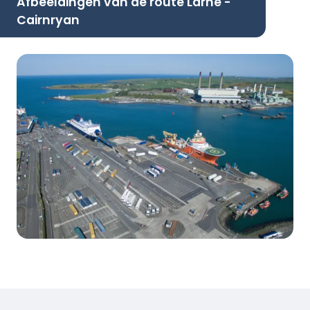
Afbeeldingen van de route Larne -
Cairnryan