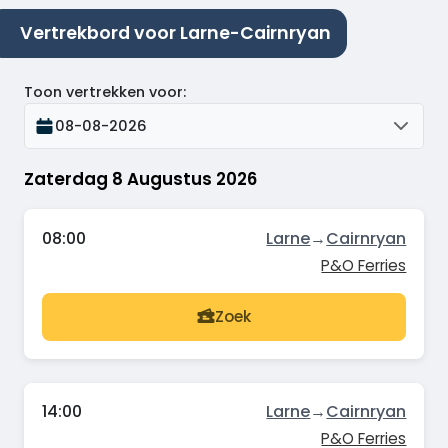
Vertrekbord voor Larne-Cairnryan
Toon vertrekken voor
:
08-08-2026
Zaterdag 8 Augustus 2026
08:00
Larne
→
Cairnryan
P&O Ferries
Zoek
14:00
Larne
→
Cairnryan
P&O Ferries