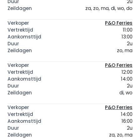
2u
za, zo, ma, di, wo, do
P&O Ferries
11:00
13:00
2u
zo, ma
P&O Ferries
12:00
14:00
2u
di, wo
P&O Ferries
14:00
16:00
2u
za, zo, ma