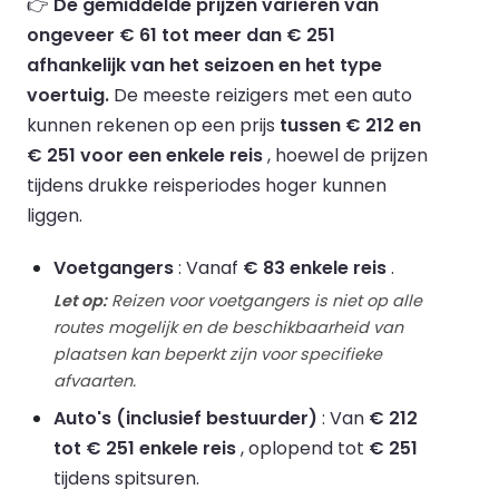
👉
De gemiddelde prijzen variëren van
ongeveer € 61 tot meer dan € 251
afhankelijk van het seizoen en het type
voertuig.
De meeste reizigers met een auto
kunnen rekenen op een prijs
tussen € 212 en
€ 251 voor een enkele reis
, hoewel de prijzen
tijdens drukke reisperiodes hoger kunnen
liggen.
Voetgangers
: Vanaf
€ 83 enkele reis
.
Let op:
Reizen voor voetgangers is niet op alle
routes mogelijk en de beschikbaarheid van
plaatsen kan beperkt zijn voor specifieke
afvaarten.
Auto's (inclusief bestuurder)
: Van
€ 212
tot € 251 enkele reis
, oplopend tot
€ 251
tijdens spitsuren.