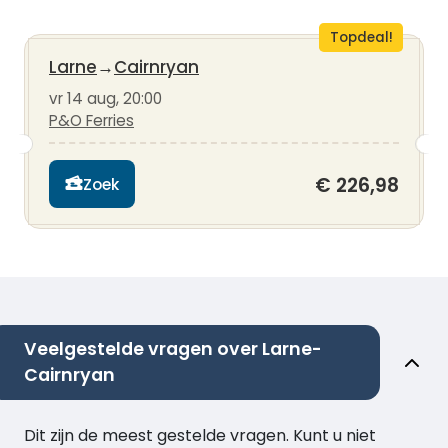
Topdeal!
Larne
→
Cairnryan
vr 14 aug, 20:00
P&O Ferries
€ 226,98
Zoek
Veelgestelde vragen over Larne-
Cairnryan
Dit zijn de meest gestelde vragen. Kunt u niet