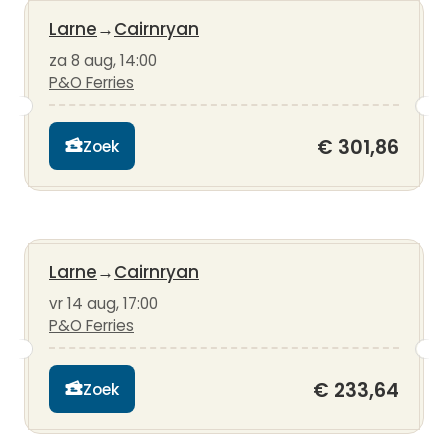
Larne
→
Cairnryan
za 8 aug, 14:00
P&O Ferries
€ 301,86
Zoek
Larne
→
Cairnryan
vr 14 aug, 17:00
P&O Ferries
€ 233,64
Zoek