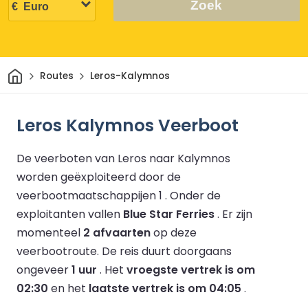
Zoek
Thuis
Routes
Leros-Kalymnos
Leros Kalymnos Veerboot
De veerboten van Leros naar Kalymnos
worden geëxploiteerd door de
veerbootmaatschappijen 1 .
Onder de
exploitanten vallen
Blue Star Ferries
.
Er zijn
momenteel
2 afvaarten
op deze
veerbootroute.
De reis duurt doorgaans
ongeveer
1 uur
.
Het
vroegste vertrek is om
02:30
en het
laatste vertrek is om 04:05
.