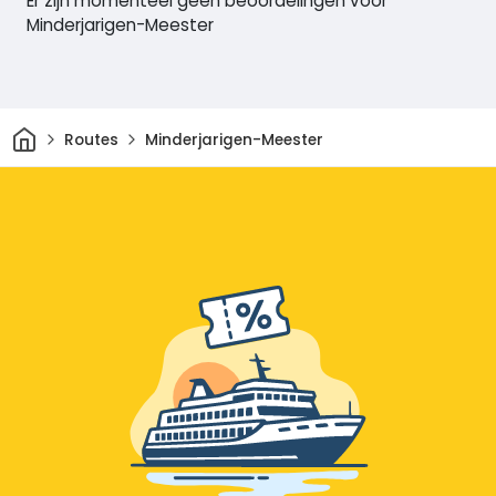
Er zijn momenteel geen beoordelingen voor
Minderjarigen-Meester
Thuis
Routes
Minderjarigen-Meester