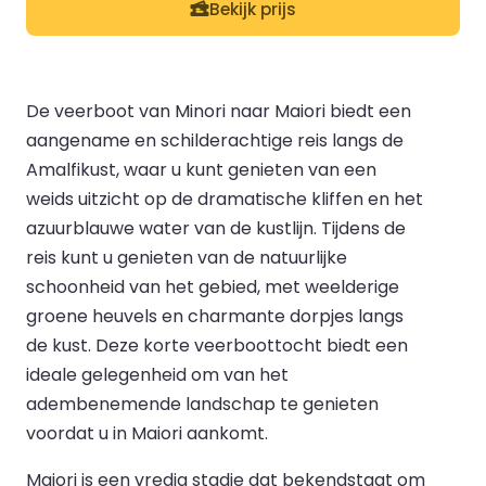
Bekijk prijs
De veerboot van Minori naar Maiori biedt een
aangename en schilderachtige reis langs de
Amalfikust, waar u kunt genieten van een
weids uitzicht op de dramatische kliffen en het
azuurblauwe water van de kustlijn. Tijdens de
reis kunt u genieten van de natuurlijke
schoonheid van het gebied, met weelderige
groene heuvels en charmante dorpjes langs
de kust. Deze korte veerboottocht biedt een
ideale gelegenheid om van het
adembenemende landschap te genieten
voordat u in Maiori aankomt.
Maiori is een vredig stadje dat bekendstaat om