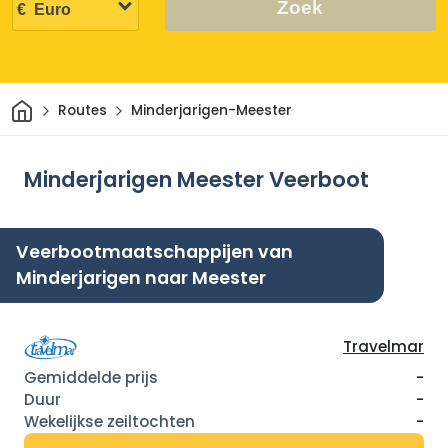
Zoek
Thuis
Routes
Minderjarigen-Meester
Minderjarigen Meester Veerboot
Veerbootmaatschappijen van
Minderjarigen naar Meester
Travelmar
-
-
-