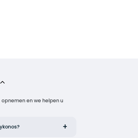
act opnemen en we helpen u
Mykonos?