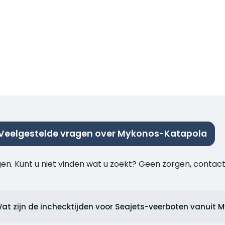
Veelgestelde vragen over Mykonos-Katapola
agen. Kunt u niet vinden wat u zoekt? Geen zorgen, cont
at zijn de inchecktijden voor Seajets-veerboten vanuit 