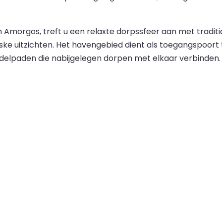
 Amorgos, treft u een relaxte dorpssfeer aan met traditio
reske uitzichten. Het havengebied dient als toegangspoort
delpaden die nabijgelegen dorpen met elkaar verbinden.