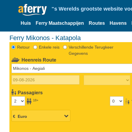
"s Werelds grootste website vo
Huis
Ferry Maatschappijen
Routes
Havens
Ferry Mikonos - Katapola
Retour
Enkele reis
Verschillende Terugkeer
Gegevens
Heenreis Route
Passagiers
18+