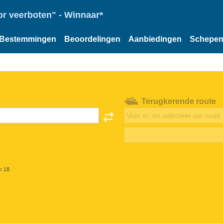
or veerboten" - Winnaar*
Bestemmingen
Beoordelingen
Aanbiedingen
Schepe
Terugkerende route
< 18