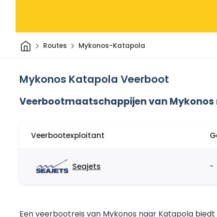
Thuis
Routes
Mykonos-Katapola
Mykonos Katapola Veerboot
Veerbootmaatschappijen van Mykonos 
Veerbootexploitant
G
Seajets
-
Een veerbootreis van Mykonos naar Katapola biedt 