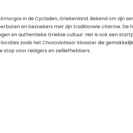
 Amorgos in de Cycladen, Griekenland. Bekend om zijn sere
erboten en bezoekers met zijn traditionele charme. De h
ngen en authentieke Griekse cultuur. Het is ook een sta
ocaties zoals het Chozoviotissa-klooster die gemakkelijk
stop voor reizigers en zeilliefhebbers.