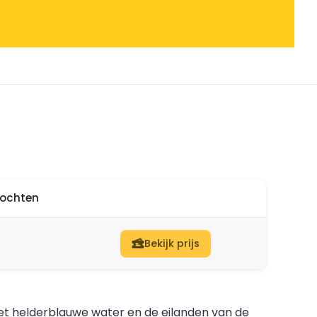
ltochten
Bekijk prijs
et helderblauwe water en de eilanden van de