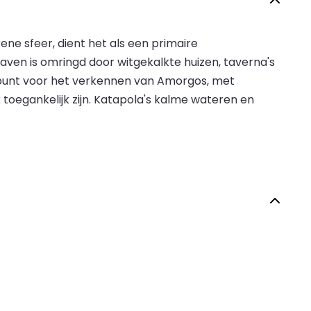
ne sfeer, dient het als een primaire
aven is omringd door witgekalkte huizen, taverna's
rtpunt voor het verkennen van Amorgos, met
 toegankelijk zijn. Katapola's kalme wateren en