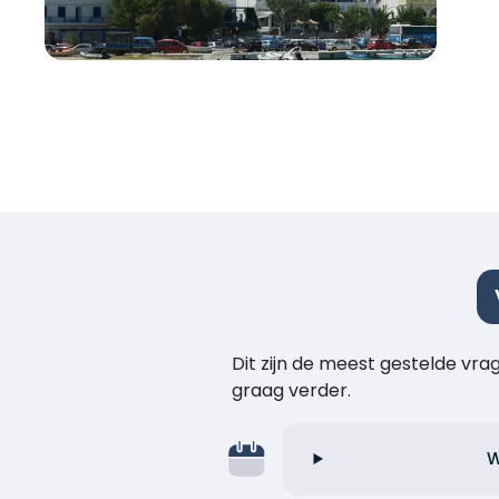
Dit zijn de meest gestelde vr
graag verder.
W