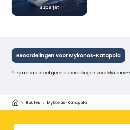
Superjet
Beoordelingen voor Mykonos-Katapola
Er zijn momenteel geen beoordelingen voor Mykonos-
Thuis
Routes
Mykonos-Katapola