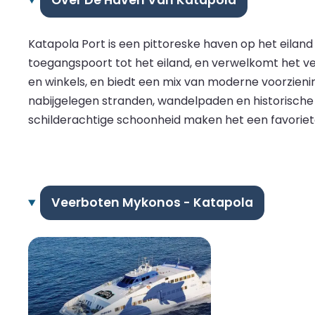
Over De Haven Van Katapola
Katapola Port is een pittoreske haven op het eiland
toegangspoort tot het eiland, en verwelkomt het ve
en winkels, en biedt een mix van moderne voorzieni
nabijgelegen stranden, wandelpaden en historische l
schilderachtige schoonheid maken het een favoriete 
Veerboten Mykonos - Katapola