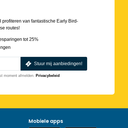
l profiteren van fantastische Early Bird-
se routes!
esparingen tot 25%
ingen
Stuur mij aanbiedingen!
nst moment afmelden.
Privacybeleid
Mobiele apps