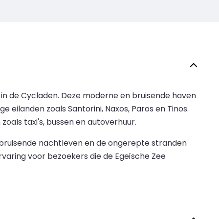
s in de Cycladen. Deze moderne en bruisende haven
 eilanden zoals Santorini, Naxos, Paros en Tinos.
oals taxi's, bussen en autoverhuur.
 bruisende nachtleven en de ongerepte stranden
rvaring voor bezoekers die de Egeïsche Zee