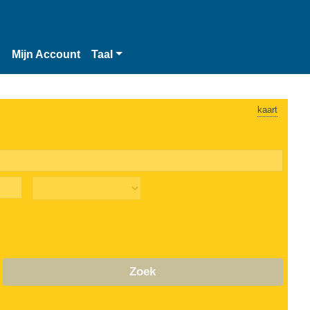
n
Mijn Account
Taal
kaart
Zoek