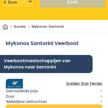
Zoek
Thuis
Routes
Mykonos-Santorini
Mykonos Santorini Veerboot
Veerbootmaatschappijen van
Mykonos naar Santorini
Golden Star Ferries
-
-
-