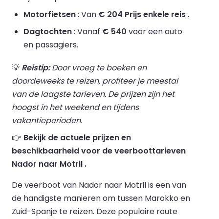
Motorfietsen
: Van
€ 204 Prijs enkele reis
.
Dagtochten
: Vanaf
€ 540
voor een auto
en passagiers.
💡
Reistip:
Door vroeg te boeken en
doordeweeks te reizen, profiteer je meestal
van de laagste tarieven. De prijzen zijn het
hoogst in het weekend en tijdens
vakantieperioden.
👉
Bekijk de actuele prijzen en
beschikbaarheid voor de veerboottarieven
Nador naar Motril .
De veerboot van Nador naar Motril is een van
de handigste manieren om tussen Marokko en
Zuid-Spanje te reizen. Deze populaire route