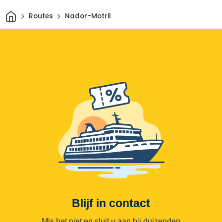
Thuis
Routes
Nador-Motril
Blijf in contact
Mis het niet en sluit u aan bij duizenden