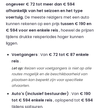
ongeveer € 72 tot meer dan € 594
afhankelijk van het seizoen en het type
voertuig.
De meeste reizigers met een auto
kunnen rekenen op een prijs
tussen € 190 en
€ 594 voor een enkele reis
, hoewel de prijzen
tijdens drukke reisperiodes hoger kunnen
liggen.
Voetgangers
: Van
€ 72 tot € 87 enkele
reis
.
Let op:
Reizen voor voetgangers is niet op alle
routes mogelijk en de beschikbaarheid van
plaatsen kan beperkt zijn voor specifieke
afvaarten.
Auto's (inclusief bestuurder)
: Van
€ 190
tot € 594 enkele reis
, oplopend tot
€ 594
tijdens spitsuren.