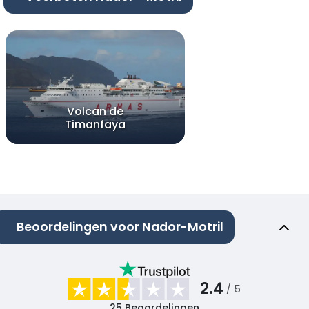
Volcan de
Timanfaya
Beoordelingen voor Nador-Motril
2.4
/ 5
25
Beoordelingen