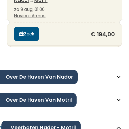
Nador
→
Motril
zo 9 aug, 01:00
Naviera Armas
€ 194,00
Zoek
Over De Haven Van Nador
Over De Haven Van Motril
Veerboten Nador - Motril