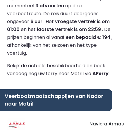
momenteel
3 afvaarten
op deze
veerbootroute.
De reis duurt doorgaans
ongeveer
6 uur
.
Het
vroegste vertrek is om
01:00
en het
laatste vertrek is om 23:59
.
De
prijzen beginnen al vanaf
een bepaald € 194
,
afhankelijk van het seizoen en het type
voertuig.
Bekijk de actuele beschikbaarheid en boek
vandaag nog uw ferry naar Motril via
AFerry
.
Veerbootmaatschappijen van Nador
naar Motril
Naviera Armas