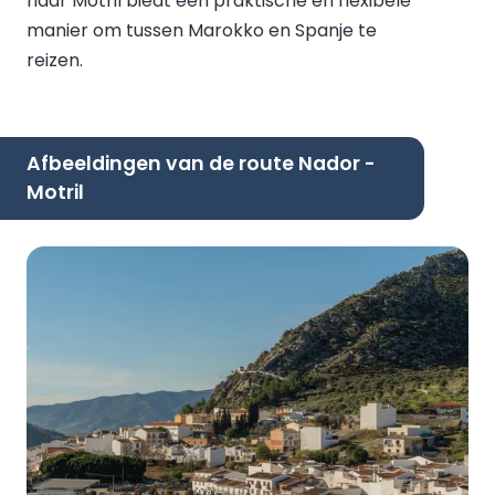
naar Motril biedt een praktische en flexibele
manier om tussen Marokko en Spanje te
reizen.
Afbeeldingen van de route Nador -
Motril