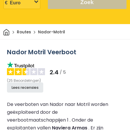
Zoek
Thuis
Routes
Nador-Motril
Nador Motril Veerboot
2.4
/ 5
(
25
Beoordelingen
)
Lees recensies
De veerboten van Nador naar Motril worden
geëxploiteerd door de
veerbootmaatschappijen 1 .
Onder de
exploitanten vallen
Naviera Armas
.
Er zijn