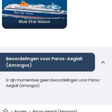
Blue Star Naxos
Beoordelingen voor Paros-Aegiali
(Amorgos)
Er zijn momenteel geen beoordelingen voor Paros-
Aegiali (Amorgos)
Thuis
Routes
Paros-Aegiali (Amorgos)