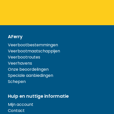
AFerry
Veerbootbestemmingen
Veerbootmaatschappijen
Veerbootroutes
Veerhavens
Onze beoordelingen
Speciale aanbiedingen
Schepen
Hulp en nuttige informatie
Mijn account
Contact