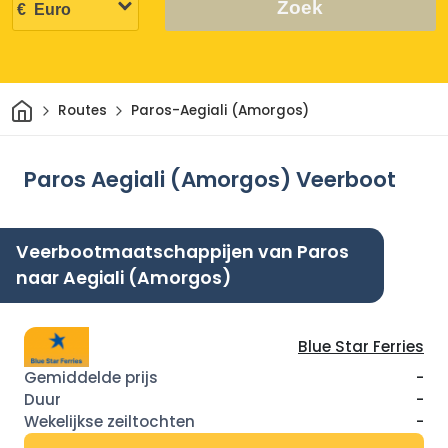
Zoek
Thuis
Routes
Paros-Aegiali (Amorgos)
Paros Aegiali (Amorgos) Veerboot
Veerbootmaatschappijen van Paros
naar Aegiali (Amorgos)
Blue Star Ferries
-
-
-