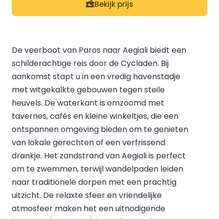
Bekijk prijs
De veerboot van Paros naar Aegiali biedt een
schilderachtige reis door de Cycladen. Bij
aankomst stapt u in een vredig havenstadje
met witgekalkte gebouwen tegen steile
heuvels. De waterkant is omzoomd met
tavernes, cafés en kleine winkeltjes, die een
ontspannen omgeving bieden om te genieten
van lokale gerechten of een verfrissend
drankje. Het zandstrand van Aegiali is perfect
om te zwemmen, terwijl wandelpaden leiden
naar traditionele dorpen met een prachtig
uitzicht. De relaxte sfeer en vriendelijke
atmosfeer maken het een uitnodigende