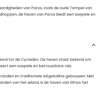
waardigheden van Paros, zoals de oude Tempel van
ilandhoppen, de haven van Paros biedt een soepele en
eiland tot de Cycladen. De haven staat bekend om
ndeert een soepele en betrouwbare reis.
tranden en traditionele witgekalkte gebouwen. Met
nden van het eiland, is de haven van Sifnos het