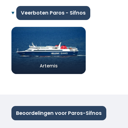
Veerboten Paros - Sifnos
Artemis
Beoordelingen voor Paros-Sifnos