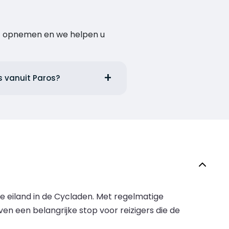
act opnemen en we helpen u
s vanuit Paros?
che eiland in de Cycladen. Met regelmatige
en een belangrijke stop voor reizigers die de