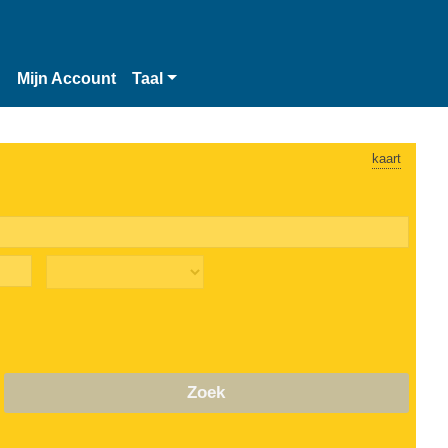
n
Mijn Account
Taal
kaart
Zoek