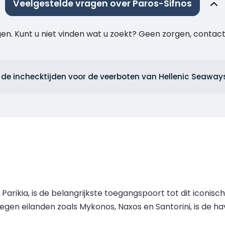
Veelgestelde vragen over Paros-Sifnos
agen. Kunt u niet vinden wat u zoekt? Geen zorgen, cont
 de inchecktijden voor de veerboten van Hellenic Seaway
Parikia, is de belangrijkste toegangspoort tot dit iconis
gen eilanden zoals Mykonos, Naxos en Santorini, is de hav