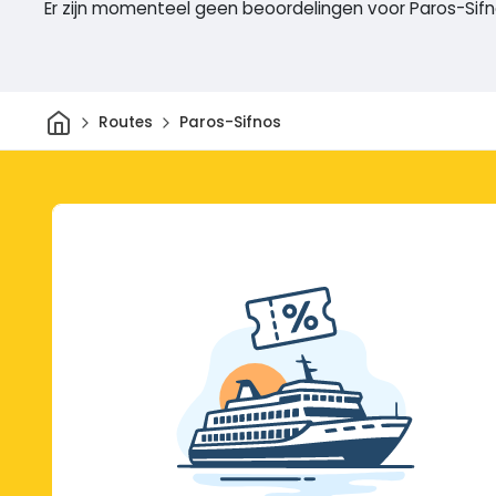
Er zijn momenteel geen beoordelingen voor Paros-Sif
Thuis
Routes
Paros-Sifnos