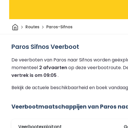
Thuis
Routes
Paros-Sifnos
Paros Sifnos Veerboot
De veerboten van Paros naar Sifnos worden geëxpl
momenteel
2 afvaarten
op deze veerbootroute.
De
vertrek is om 09:05
.
Bekijk de actuele beschikbaarheid en boek vandaag 
Veerbootmaatschappijen van Paros naa
Veerbootexploitant
G