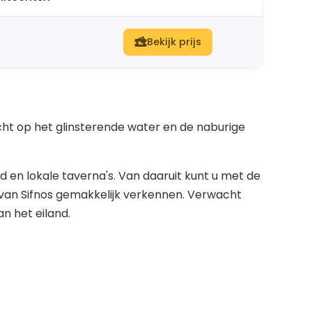
Bekijk prijs
cht op het glinsterende water en de naburige
d en lokale taverna's. Van daaruit kunt u met de
 van Sifnos gemakkelijk verkennen. Verwacht
an het eiland.