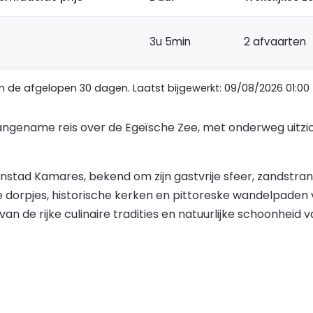
3u 5min
2 afvaarten
de afgelopen 30 dagen. Laatst bijgewerkt: 09/08/2026 01:00
aangename reis over de Egeïsche Zee, met onderweg uitzi
nstad Kamares, bekend om zijn gastvrije sfeer, zandstran
e dorpjes, historische kerken en pittoreske wandelpaden
n de rijke culinaire tradities en natuurlijke schoonheid v