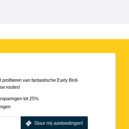
l profiteren van fantastische Early Bird-
se routes!
esparingen tot 25%
ingen
Stuur mij aanbiedingen!