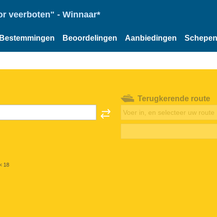
or veerboten" - Winnaar*
Bestemmingen
Beoordelingen
Aanbiedingen
Schepe
Terugkerende route
< 18