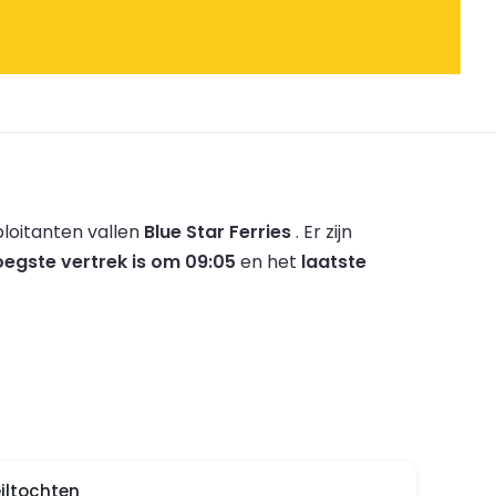
loitanten vallen
Blue Star Ferries
.
Er zijn
oegste vertrek is om 09:05
en het
laatste
eiltochten