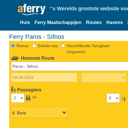
"s Werelds grootste website vo
Huis
Ferry Maatschappijen
Routes
Havens
Ferry Paros - Sifnos
Retour
Enkele reis
Verschillende Terugkeer
Gegevens
Heenreis Route
Passagiers
18+