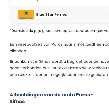
Blue Star Ferries
-
*Gemiddelde prijs gebaseerd op veerbootboekingen van 
Een veerbootreis van Paros naar Sifnos biedt een 
eilanden.
Bij aankomst in Sifnos wordt u begroet door de have
goed verbonden bus- of taxidiensten de witgekalkt
een relaxte sfeer en mogelijkheden om te genieten va
Afbeeldingen van de route Paros -
Sifnos