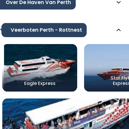
Over De Haven Van Perth
Veerboten Perth - Rottnest
Star Fly
Eagle Express
Expres