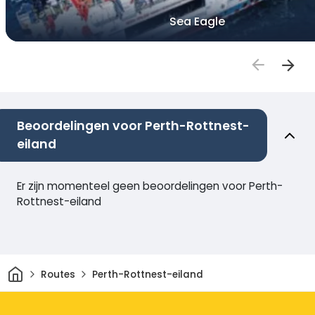
Sea Eagle
Beoordelingen voor Perth-Rottnest-
eiland
Er zijn momenteel geen beoordelingen voor Perth-
Rottnest-eiland
Thuis
Routes
Perth-Rottnest-eiland