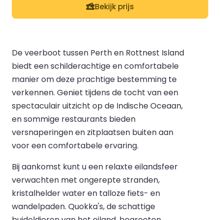
Bekijk prijs
De veerboot tussen Perth en Rottnest Island
biedt een schilderachtige en comfortabele
manier om deze prachtige bestemming te
verkennen. Geniet tijdens de tocht van een
spectaculair uitzicht op de Indische Oceaan,
en sommige restaurants bieden
versnaperingen en zitplaatsen buiten aan
voor een comfortabele ervaring.
Bij aankomst kunt u een relaxte eilandsfeer
verwachten met ongerepte stranden,
kristalhelder water en talloze fiets- en
wandelpaden. Quokka's, de schattige
buideldieren van het eiland, begroeten